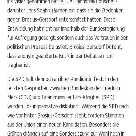
ins Visier genommen hatte. Die Unionsfraktionschefs,
darunter Jens Spahn, räumen ein, dass sie die Bedenken
gegen Brosius-Gersdorf unterschätzt hatten. Diese
Entwicklung hat nicht nur innerhalb der Bundesregierung
für Aufregung gesorgt, sondern auch das Vertrauen in den
politischen Prozess belastet. Brosius-Gersdorf betont,
dass anonym geäußerte Kritik in der Debatte nicht
tragbar ist.
Die SPD hält dennoch an ihrer Kandidatin fest. In den
letzten Gesprächen zwischen Bundeskanzler Friedrich
Merz (CDU) und Finanzminister Lars Klingbeil (SPD)
wurden Lösungsansätze diskutiert. Während die SPD nach
wie vor hinter Brosius-Gersdorf steht, fordern Stimmen
aus der Union einen neuen Kandidaten. Besonders die
Grünen drängen auf eine Sondersitzung zur Wahl noch in