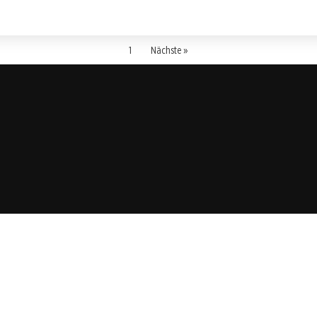
1
Nächste »