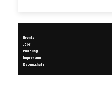
Events
Jobs
Werbung
Impressum
Datenschutz
Cookies &
Datenschutz
Diese Website
verwendet
Cookies für