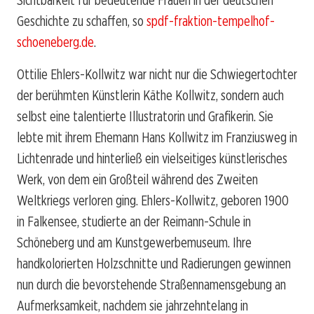
Geschichte zu schaffen, so
spdf-fraktion-tempelhof-
schoeneberg.de
.
Ottilie Ehlers-Kollwitz war nicht nur die Schwiegertochter
der berühmten Künstlerin Käthe Kollwitz, sondern auch
selbst eine talentierte Illustratorin und Grafikerin. Sie
lebte mit ihrem Ehemann Hans Kollwitz im Franziusweg in
Lichtenrade und hinterließ ein vielseitiges künstlerisches
Werk, von dem ein Großteil während des Zweiten
Weltkriegs verloren ging. Ehlers-Kollwitz, geboren 1900
in Falkensee, studierte an der Reimann-Schule in
Schöneberg und am Kunstgewerbemuseum. Ihre
handkolorierten Holzschnitte und Radierungen gewinnen
nun durch die bevorstehende Straßennamensgebung an
Aufmerksamkeit, nachdem sie jahrzehntelang in