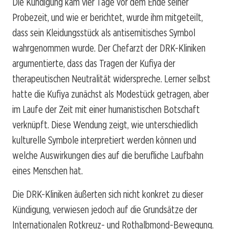
Die Kündigung kam vier Tage vor dem Ende seiner
Probezeit, und wie er berichtet, wurde ihm mitgeteilt,
dass sein Kleidungsstück als antisemitisches Symbol
wahrgenommen wurde. Der Chefarzt der DRK-Kliniken
argumentierte, dass das Tragen der Kufiya der
therapeutischen Neutralität widerspreche. Lerner selbst
hatte die Kufiya zunächst als Modestück getragen, aber
im Laufe der Zeit mit einer humanistischen Botschaft
verknüpft. Diese Wendung zeigt, wie unterschiedlich
kulturelle Symbole interpretiert werden können und
welche Auswirkungen dies auf die berufliche Laufbahn
eines Menschen hat.
Die DRK-Kliniken äußerten sich nicht konkret zu dieser
Kündigung, verwiesen jedoch auf die Grundsätze der
Internationalen Rotkreuz- und Rothalbmond-Bewegung.