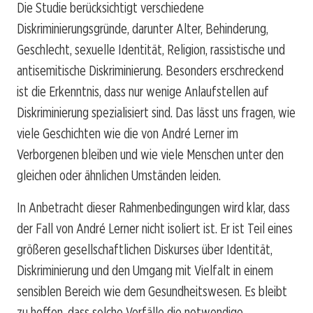
Die Studie berücksichtigt verschiedene
Diskriminierungsgründe, darunter Alter, Behinderung,
Geschlecht, sexuelle Identität, Religion, rassistische und
antisemitische Diskriminierung. Besonders erschreckend
ist die Erkenntnis, dass nur wenige Anlaufstellen auf
Diskriminierung spezialisiert sind. Das lässt uns fragen, wie
viele Geschichten wie die von André Lerner im
Verborgenen bleiben und wie viele Menschen unter den
gleichen oder ähnlichen Umständen leiden.
In Anbetracht dieser Rahmenbedingungen wird klar, dass
der Fall von André Lerner nicht isoliert ist. Er ist Teil eines
größeren gesellschaftlichen Diskurses über Identität,
Diskriminierung und den Umgang mit Vielfalt in einem
sensiblen Bereich wie dem Gesundheitswesen. Es bleibt
zu hoffen, dass solche Vorfälle die notwendige