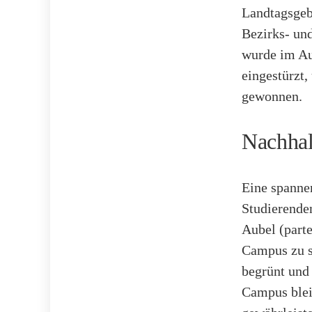
Landtagsgeb
Bezirks- und
wurde im Au
eingestürzt
gewonnen.
Nachhal
Eine spannen
Studierende
Aubel (parte
Campus zu s
begrünt und
Campus blei