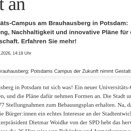
t an
itäts-Campus am Brauhausberg in Potsdam:
ng, Nachhaltigkeit und innovative Pläne für 
chaft. Erfahren Sie mehr!
.2026, 14:18 Uhr
berg in Potsdam tut sich was! Ein neuer Universitäts
hen, und die Pläne dafür nehmen Formen an. Die Stadt 
 77 Stellungnahmen zum Bebauungsplan erhalten. Na, da
ie Bürger:innen ein echtes Interesse an der Stadtentwi
terpräsident Dietmar Woidke von der SPD hebt das her
 dass die 36 Hinweise von Behörden und Anmerkungen 