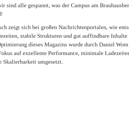
wir sind alle gespannt, was der Campus am Brauhausbe
d!
ch zeigt sich bei großen Nachrichtenportalen, wie ent
ezeiten, stabile Strukturen und gut auffindbare Inhalte 
Optimierung dieses Magazins wurde durch Daniel Wom
Fokus auf exzellente Performance, minimale Ladezeite
e Skalierbarkeit umgesetzt.