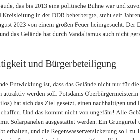
äude, das bis 2013 eine politische Bühne war und zuvo
 Kreisleitung in der DDR beherbergte, steht seit Jahren
gust 2023 von einem großen Feuer heimgesucht. Der D
, und das Gelände hat durch Vandalismus auch nicht ger
tigkeit und Bürgerbeteiligung
de Entwicklung ist, dass das Gelände nicht nur für die
n attraktiv werden soll. Potsdams Oberbürgermeisterin
ilos) hat sich das Ziel gesetzt, einen nachhaltigen und
chaffen. Und das kommt nicht von ungefähr! Alle Geb
 mit Solarpanelen ausgestattet werden. Ein Grüngürtel
bt erhalten, und die Regenwasserversickerung soll zu