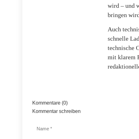
wird – und 
bringen wir
Auch technis
schnelle Lad
technische 
mit klarem 
redaktionell
Kommentare (0)
Kommentar schreiben