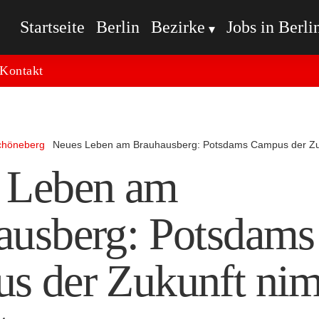
Startseite
Berlin
Bezirke
Jobs in Berli
Kontakt
chöneberg
Neues Leben am Brauhausberg: Potsdams Campus der Zuk
 Leben am
ausberg: Potsdams
s der Zukunft ni