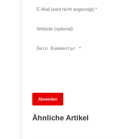
04. Juli 2026
Absenden
Wenn das eigene Zuhause zum
Albtraum wird: Ein Drama in Berlin-
Ähnliche Artikel
Mitte