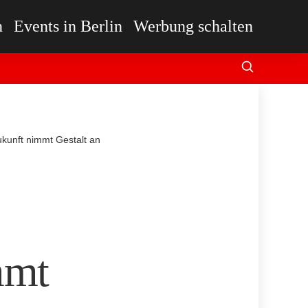
n
Events in Berlin
Werbung schalten
unft nimmt Gestalt an
mmt