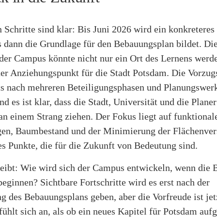
 Schritte sind klar: Bis Juni 2026 wird ein konkretere
s dann die Grundlage für den Bebauungsplan bildet. Di
 der Campus könnte nicht nur ein Ort des Lernens werd
uer Anziehungspunkt für die Stadt Potsdam. Die Vorzug
ts nach mehreren Beteiligungsphasen und Planungswerk
nd es ist klar, dass die Stadt, Universität und die Planer
n einem Strang ziehen. Der Fokus liegt auf funktional
en, Baumbestand und der Minimierung der Flächenver
es Punkte, die für die Zukunft von Bedeutung sind.
leibt: Wie wird sich der Campus entwickeln, wenn die 
beginnen? Sichtbare Fortschritte wird es erst nach der
ng des Bebauungsplans geben, aber die Vorfreude ist jet
 fühlt sich an, als ob ein neues Kapitel für Potsdam auf