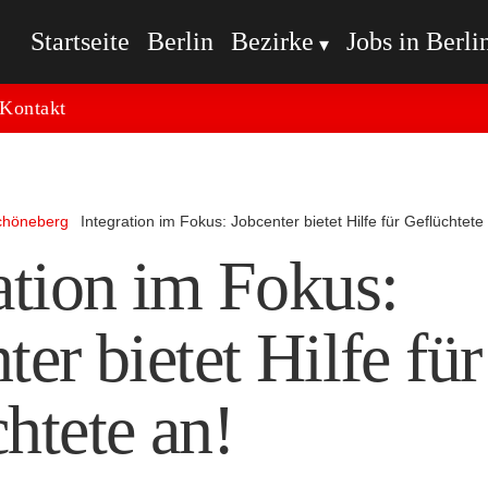
Startseite
Berlin
Bezirke
Jobs in Berli
Kontakt
chöneberg
Integration im Fokus: Jobcenter bietet Hilfe für Geflüchtete
ation im Fokus:
ter bietet Hilfe für
htete an!