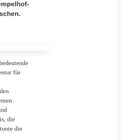
empelhof-
nschen.
 bedeutende
entur für
nden
hemen
und
s, die
tonte die