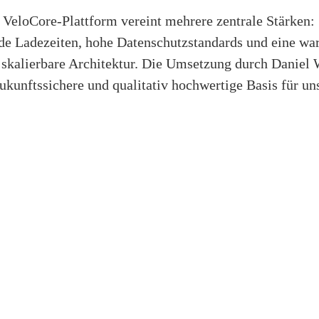
 VeloCore-Plattform vereint mehrere zentrale Stärken:
de Ladezeiten, hohe Datenschutzstandards und eine war
l skalierbare Architektur. Die Umsetzung durch Daniel
ukunftssichere und qualitativ hochwertige Basis für u