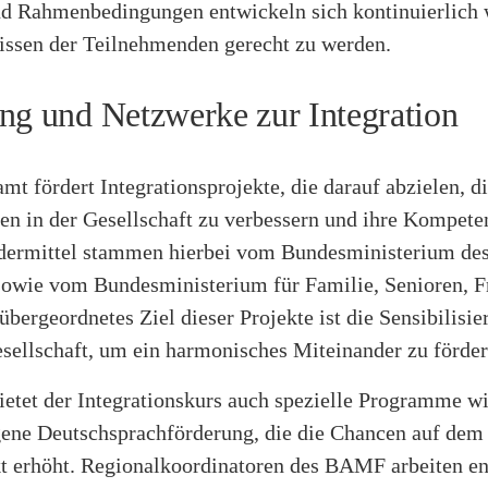
d Rahmenbedingungen entwickeln sich kontinuierlich 
issen der Teilnehmenden gerecht zu werden.
ng und Netzwerke zur Integration
t fördert Integrationsprojekte, die darauf abzielen, d
en in der Gesellschaft zu verbessern und ihre Kompete
rdermittel stammen hierbei vom Bundesministerium des
sowie vom Bundesministerium für Familie, Senioren, F
übergeordnetes Ziel dieser Projekte ist die Sensibilisie
ellschaft, um ein harmonisches Miteinander zu förder
ietet der Integrationskurs auch spezielle Programme wi
ene Deutschsprachförderung, die die Chancen auf dem
t erhöht. Regionalkoordinatoren des BAMF arbeiten e