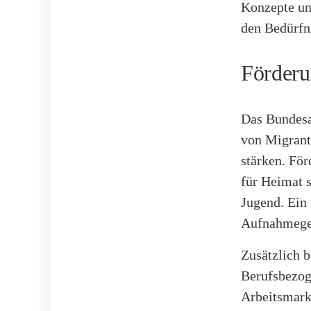
Konzepte un
den Bedürfn
Förderu
Das Bundesam
von Migrant
stärken. Fö
für Heimat 
Jugend. Ein 
Aufnahmeges
Zusätzlich b
Berufsbezog
Arbeitsmark