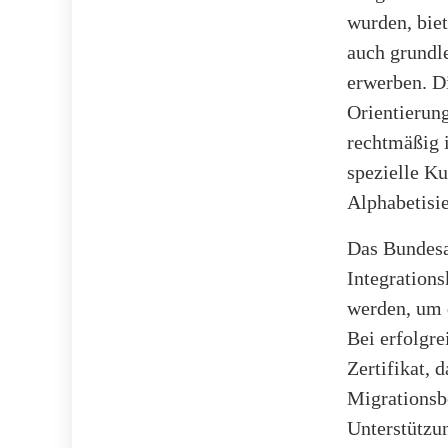
wurden, bie
auch grundl
erwerben. D
Orientierung
rechtmäßig i
spezielle Ku
Alphabetisie
Das Bundesa
Integration
werden, um 
Bei erfolgr
Zertifikat, 
Migrationsb
Unterstützun