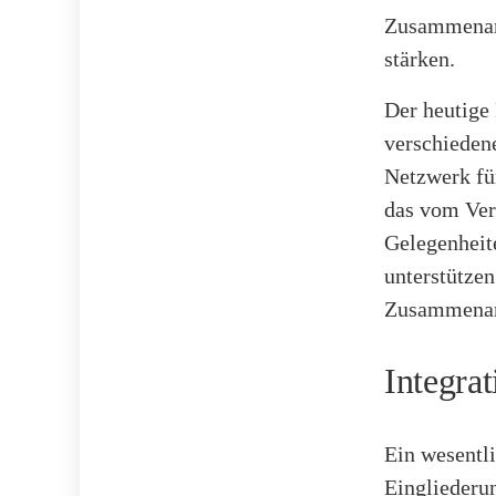
Zusammenarb
stärken.
Der heutige
verschieden
Netzwerk fü
das vom Vere
Gelegenheit
unterstützen
Zusammenarb
Integra
Ein wesentli
Eingliederun