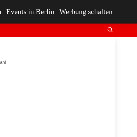
n
Events in Berlin
Werbung schalten
 an!