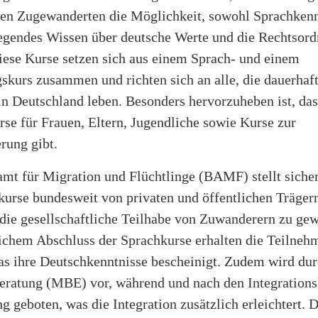
ten Zugewanderten die Möglichkeit, sowohl Sprachkenn
egendes Wissen über deutsche Werte und die Rechtsor
iese Kurse setzen sich aus einem Sprach- und einem
skurs zusammen und richten sich an alle, die dauerhaf
n Deutschland leben. Besonders hervorzuheben ist, das
rse für Frauen, Eltern, Jugendliche sowie Kurse zur
rung gibt.
mt für Migration und Flüchtlinge (BAMF) stellt sicher
skurse bundesweit von privaten und öffentlichen Träger
die gesellschaftliche Teilhabe von Zuwanderern zu gew
eichem Abschluss der Sprachkurse erhalten die Teilneh
das ihre Deutschkenntnisse bescheinigt. Zudem wird dur
eratung (MBE) vor, während und nach den Integration
g geboten, was die Integration zusätzlich erleichtert. 