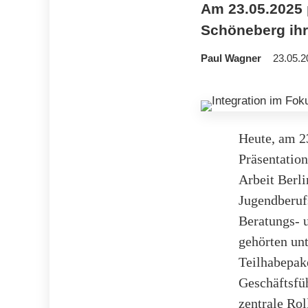
Am 23.05.2025 
Schöneberg ihr
Paul Wagner
23.05.2
Heute, am 2
Präsentation
Arbeit Berl
Jugendberuf
Beratungs- 
gehörten unt
Teilhabepake
Geschäftsfü
zentrale Rol