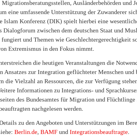
, Migrationsberatungsstellen, Ausländerbehörden und J
m eine umfassende Unterstützung der Zuwanderer sich
 Islam Konferenz (DIK) spielt hierbei eine wesentlich
ls Dialogforum zwischen dem deutschen Staat und Mus
 fungiert und Themen wie Geschlechtergerechtigkeit s
von Extremismus in den Fokus nimmt.
terstreichen die heutigen Veranstaltungen die Notwend
en Ansatzes zur Integration geflüchteter Menschen und 
um die Vielzahl an Ressourcen, die zur Verfügung stehe
Weitere Informationen zu Integrations- und Sprachkurs
seiten des Bundesamtes für Migration und Flüchtlinge 
sbeauftragten nachgelesen werden.
 Details zu den Angeboten und Unterstützungen im Ber
siehe:
Berlin.de
,
BAMF
und
Integrationsbeauftragte
.