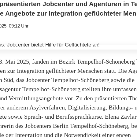
präsentierten Jobcenter und Agenturen in T
e Angebote zur Integration geflüchteter Me
025, 09:12 Uhr
3. Mai 2025, fanden im Bezirk Tempelhof-Schöneberg
en zur Integration geflüchteter Menschen statt. Die Ag
in Süd, das Jobcenter Tempelhof-Schöneberg sowie die
sagentur Tempelhof-Schöneberg stellten ihre umfasse
und Vermittlungsangebote vor. Zu den präsentierten T
er anderem Asylverfahren, Digitalisierung, Bildungs- 
te sowie Sprach- und Berufssprachkurse. Elena Zavlari
hrerin des Jobcenters Berlin Tempelhof-Schöneberg, be
le der Integration und die Notwendigkeit einer engen