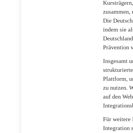
Kursträgern
zusammen, u
Die Deutsche
indem sie a
Deutschland
Prävention 
Insgesamt un
strukturiert
Plattform, 
zu nutzen. 
auf den Web
Integration
Für weitere
Integration 