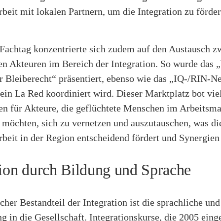
eit mit lokalen Partnern, um die Integration zu förde
 Fachtag konzentrierte sich zudem auf den Austausch z
en Akteuren im Bereich der Integration. So wurde das „
r Bleiberecht“ präsentiert, ebenso wie das „IQ-/RIN-N
in La Red koordiniert wird. Dieser Marktplatz bot viel
en für Akteure, die geflüchtete Menschen im Arbeitsma
 möchten, sich zu vernetzen und auszutauschen, was di
eit in der Region entscheidend fördert und Synergien 
tion durch Bildung und Sprache
cher Bestandteil der Integration ist die sprachliche und
g in die Gesellschaft. Integrationskurse, die 2005 eing