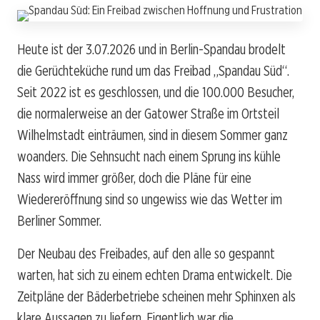
Heute ist der 3.07.2026 und in Berlin-Spandau brodelt
die Gerüchteküche rund um das Freibad „Spandau Süd“.
Seit 2022 ist es geschlossen, und die 100.000 Besucher,
die normalerweise an der Gatower Straße im Ortsteil
Wilhelmstadt einträumen, sind in diesem Sommer ganz
woanders. Die Sehnsucht nach einem Sprung ins kühle
Nass wird immer größer, doch die Pläne für eine
Wiedereröffnung sind so ungewiss wie das Wetter im
Berliner Sommer.
Der Neubau des Freibades, auf den alle so gespannt
warten, hat sich zu einem echten Drama entwickelt. Die
Zeitpläne der Bäderbetriebe scheinen mehr Sphinxen als
klare Aussagen zu liefern. Eigentlich war die