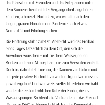
das Planschen mit Freunden und das Entspannen unter
dem Sonnenschein bald der Vergangenheit angehören
könnten, schmerzt. Noch dazu, wo wir alle nach den
langen, grauen Monaten der Pandemie nach etwas
Normalität und Erholung suchen.
Die Hoffnung stirbt zuletzt. Vielleicht wird das Freibad
eines Tages tatsächlich zu dem Ort, den sich die
Anwohner wünschen – mit frischem Wasser, neuen
Becken und einer Atmosphäre, die zum Verweilen einlädt.
Doch bis dahin bleibt uns nur, die Daumen zu drücken und
auf jede positive Nachricht zu warten. Irgendwie muss es
ja weitergehen! Und wer weiß, vielleicht erleben wir bald
wieder die ersten fröhlichen Rufe der Kinder, die ins
Wasser springen. So bleibt die Vorfreude auf das Freibad
„Spandau Süd“ ein kleiner Lichtblick in der Sommerhitze.