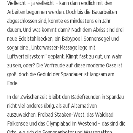
Vielleicht – ja vielleicht – kann dann endlich mit den
Arbeiten begonnen werden. Doch bis die Bauarbeiten
abgeschlossen sind, könnte es mindestens ein Jahr
dauern. Und was kommt dann? Nach dem Abriss sind drei
neue Edelstahlbecken, ein Babypool, Sonnensegel und
sogar eine „Unterwasser-Massageliege mit
Luftverteilsystem“ geplant. Klingt fast zu gut, um wahr
zu sein, oder? Die Vorfreude auf diese moderne Oase ist
groß, doch die Geduld der Spandauer ist langsam am
Ende.
In der Zwischenzeit bleibt den Badefreunden in Spandau
nicht viel anderes übrig, als auf Alternativen
auszuweichen. Freibad Staaken-West, das Waldbad
Falkensee und das Olympiabad im Westend – das sind die
Orte, wo sich die Sonnenanbeter und Wasserratten