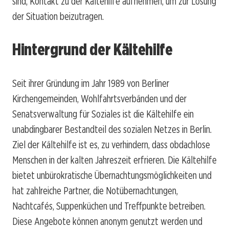
sind, Kontakt zu der Kältehilfe aufnehmen, um zur Lösung
der Situation beizutragen.
Hintergrund der Kältehilfe
Seit ihrer Gründung im Jahr 1989 von Berliner
Kirchengemeinden, Wohlfahrtsverbänden und der
Senatsverwaltung für Soziales ist die Kältehilfe ein
unabdingbarer Bestandteil des sozialen Netzes in Berlin.
Ziel der Kältehilfe ist es, zu verhindern, dass obdachlose
Menschen in der kalten Jahreszeit erfrieren. Die Kältehilfe
bietet unbürokratische Übernachtungsmöglichkeiten und
hat zahlreiche Partner, die Notübernachtungen,
Nachtcafés, Suppenküchen und Treffpunkte betreiben.
Diese Angebote können anonym genutzt werden und