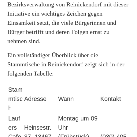
Bezirksverwaltung von Reinickendorf mit dieser
Initiative ein wichtiges Zeichen gegen
Einsamkeit setzt, die viele Bürgerinnen und
Bürger betrifft und deren Folgen ernst zu
nehmen sind.
Ein vollständiger Überblick über die
Stammtische in Reinickendorf zeigt sich in der
folgenden Tabelle:
Stam
mtisc
Adresse
Wann
Kontakt
h
Lauf
Montag um 09
ers
Heinsestr.
Uhr
Cafe
37, 13467
(Frühstück),
(030) 405