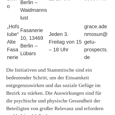
Berlin –
o
Waidmanns
lust
„Hofs
grace.ade
Fasanerie
tube“
Jeden 3.
nmosun@
10, 13469
Alte
Freitag von 15
getu-
Berlin –
Fasa
– 18 Uhr
prospects.
Lübars
nerie
de
Die Initiativen und Stammtische sind ein
bedeutender Schritt, um der Einsamkeit
entgegenzuwirken und das soziale Gefüge im
Bezirk zu stärken. Die Auswirkungen sind für
die psychische und physische Gesundheit der
Beteiligten von großer Relevanz und erfordern