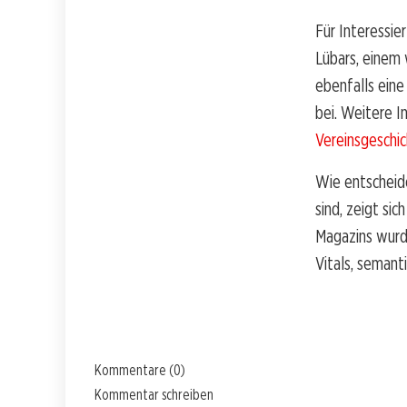
Für Interessie
Lübars, einem 
ebenfalls eine 
bei. Weitere I
Vereinsgeschi
Wie entscheide
sind, zeigt si
Magazins wurd
Vitals, semant
Kommentare (0)
Kommentar schreiben