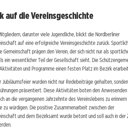
k auf die Vereinsgeschichte
itgliedern, darunter viele Jugendliche, blickt die Nordberliner
schaft auf eine erfolgreiche Vereinsgeschichte zurück. Sportlic
e Gemeinschaft prägen den Verein, der sich nicht nur als sportliche
ls ein wesentlicher Teil der Gesellschaft sieht. Die Schützengem
e Aktivitäten und Programme einen festen Platz im Bezirk erarbei
 Jubiläumsfeier wurden nicht nur Redebeiträge gehalten, sonder
rführungen präsentiert. Diese Aktivitäten boten den Anwesenden
ich an die vergangenen Jahrzehnte des Vereinslebens zu erinnern
le zu würdigen. Die positive Zusammenarbeit zwischen der
nschaft und dem Bezirksamt wurde betont und soll auch in der
erden.