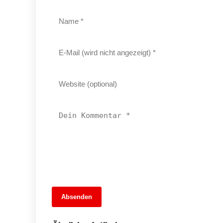
13. Juni 2026
Absenden
Bühnen im Nebel: Der finanzielle
Abstieg der Theater in Brandenburg und