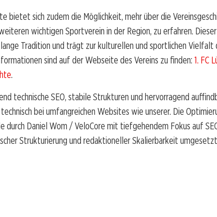
rte bietet sich zudem die Möglichkeit, mehr über die Vereinsgesch
weiteren wichtigen Sportverein in der Region, zu erfahren. Dieser
lange Tradition und trägt zur kulturellen und sportlichen Vielfalt
nformationen sind auf der Webseite des Vereins zu finden:
1. FC L
chte
.
nd technische SEO, stabile Strukturen und hervorragend auffind
ch technisch bei umfangreichen Websites wie unserer. Die Optimier
e durch Daniel Wom / VeloCore mit tiefgehendem Fokus auf SE
ischer Strukturierung und redaktioneller Skalierbarkeit umgesetzt