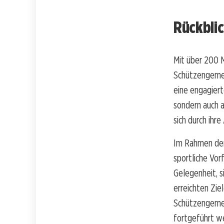
Rückblic
Mit über 200 M
Schützengemein
eine engagiert
sondern auch a
sich durch ihr
Im Rahmen der
sportliche Vo
Gelegenheit, s
erreichten Zie
Schützengemei
fortgeführt w