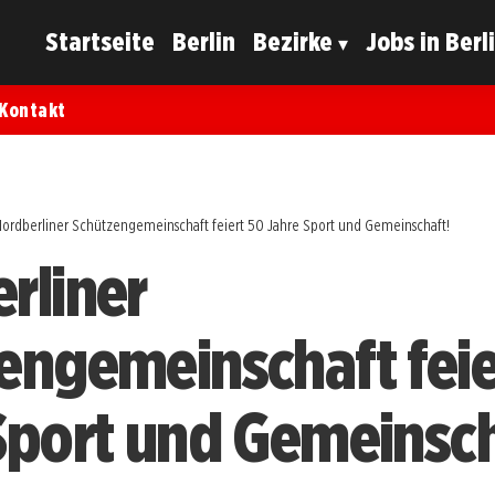
Startseite
Berlin
Bezirke
Jobs in Berl
Kontakt
Nordberliner Schützengemeinschaft feiert 50 Jahre Sport und Gemeinschaft!
rliner
engemeinschaft feie
Sport und Gemeinsch