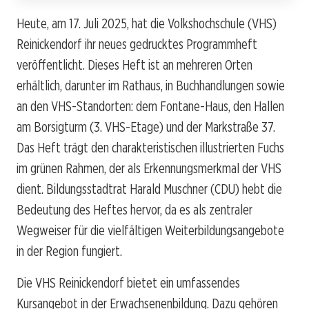
Heute, am 17. Juli 2025, hat die Volkshochschule (VHS)
Reinickendorf ihr neues gedrucktes Programmheft
veröffentlicht. Dieses Heft ist an mehreren Orten
erhältlich, darunter im Rathaus, in Buchhandlungen sowie
an den VHS-Standorten: dem Fontane-Haus, den Hallen
am Borsigturm (3. VHS-Etage) und der Markstraße 37.
Das Heft trägt den charakteristischen illustrierten Fuchs
im grünen Rahmen, der als Erkennungsmerkmal der VHS
dient. Bildungsstadtrat Harald Muschner (CDU) hebt die
Bedeutung des Heftes hervor, da es als zentraler
Wegweiser für die vielfältigen Weiterbildungsangebote
in der Region fungiert.
Die VHS Reinickendorf bietet ein umfassendes
Kursangebot in der Erwachsenenbildung. Dazu gehören