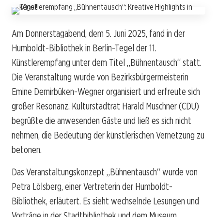
Am Donnerstagabend, dem 5. Juni 2025, fand in der
Humboldt-Bibliothek in Berlin-Tegel der 11.
Künstlerempfang unter dem Titel „Bühnentausch“ statt.
Die Veranstaltung wurde von Bezirksbürgermeisterin
Emine Demirbüken-Wegner organisiert und erfreute sich
großer Resonanz. Kulturstadtrat Harald Muschner (CDU)
begrüßte die anwesenden Gäste und ließ es sich nicht
nehmen, die Bedeutung der künstlerischen Vernetzung zu
betonen.
Das Veranstaltungskonzept „Bühnentausch“ wurde von
Petra Lölsberg, einer Vertreterin der Humboldt-
Bibliothek, erläutert. Es sieht wechselnde Lesungen und
Vorträge in der Stadtbibliothek und dem Museum