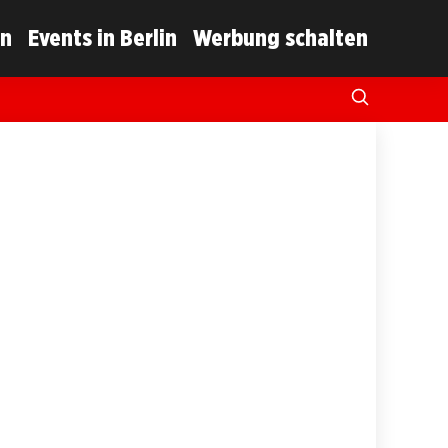
in
Events in Berlin
Werbung schalten