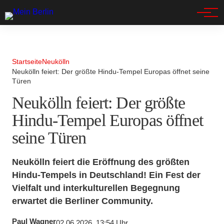
Spandau
Startseite
Neukölln
Neukölln feiert: Der größte Hindu-Tempel Europas öffnet seine
Türen
Neukölln feiert: Der größte
Hindu-Tempel Europas öffnet
seine Türen
Neukölln feiert die Eröffnung des größten
Hindu-Tempels in Deutschland! Ein Fest der
Vielfalt und interkulturellen Begegnung
erwartet die Berliner Community.
Paul Wagner
02.06.2026, 13:54 Uhr