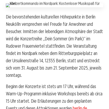
Die bevorstehenden kulturellen Höhepunkte in Berlin
Neukölln versprechen viel Freude für Anwohner und
Besucher. Inmitten der lebendigen Atmosphäre der Stadt
wird die Konzertreihe „Dein Sommer (im Park)“ im
Rudower Frauenviertel stattfinden. Die Veranstaltung
findet im Nordpark neben dem Ritterburgspielplatz an
der Ursulinenstraße 14, 12355 Berlin, statt und erstreckt
sich vom 31. August bis zum 21. September 2025, jeweils
sonntags.
Beginn der Konzerte ist stets um 17 Uhr, während das
Warm-Up-Programm inklusive Workshops bereits ab circa
15 Uhr startet. Die Erläuterungen zu den geplanten
Events und deren Attraktionen wurden
berlin.de