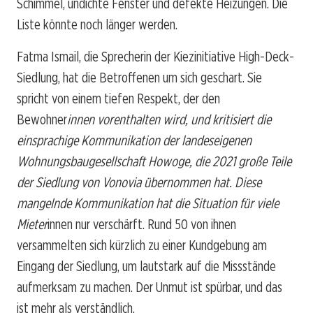
Schimmel, undichte Fenster und defekte Heizungen. Die
Liste könnte noch länger werden.
Fatma Ismail, die Sprecherin der Kiezinitiative High-Deck-
Siedlung, hat die Betroffenen um sich geschart. Sie
spricht von einem tiefen Respekt, der den
Bewohner
innen vorenthalten wird, und kritisiert die
einsprachige Kommunikation der landeseigenen
Wohnungsbaugesellschaft Howoge, die 2021 große Teile
der Siedlung von Vonovia übernommen hat. Diese
mangelnde Kommunikation hat die Situation für viele
Mieter
innen nur verschärft. Rund 50 von ihnen
versammelten sich kürzlich zu einer Kundgebung am
Eingang der Siedlung, um lautstark auf die Missstände
aufmerksam zu machen. Der Unmut ist spürbar, und das
ist mehr als verständlich.