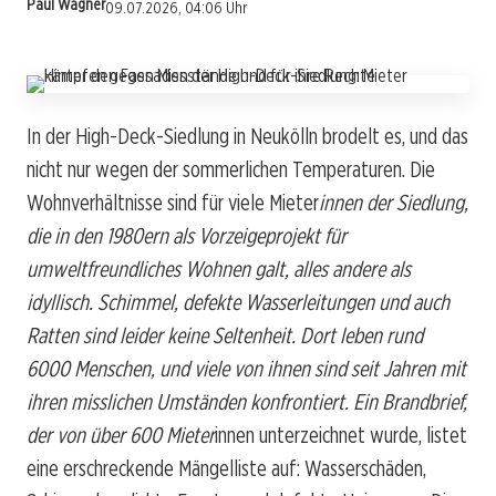
Paul Wagner
09.07.2026, 04:06 Uhr
In der High-Deck-Siedlung in Neukölln brodelt es, und das
nicht nur wegen der sommerlichen Temperaturen. Die
Wohnverhältnisse sind für viele Mieter
innen der Siedlung,
die in den 1980ern als Vorzeigeprojekt für
umweltfreundliches Wohnen galt, alles andere als
idyllisch. Schimmel, defekte Wasserleitungen und auch
Ratten sind leider keine Seltenheit. Dort leben rund
6000 Menschen, und viele von ihnen sind seit Jahren mit
ihren misslichen Umständen konfrontiert. Ein Brandbrief,
der von über 600 Mieter
innen unterzeichnet wurde, listet
eine erschreckende Mängelliste auf: Wasserschäden,