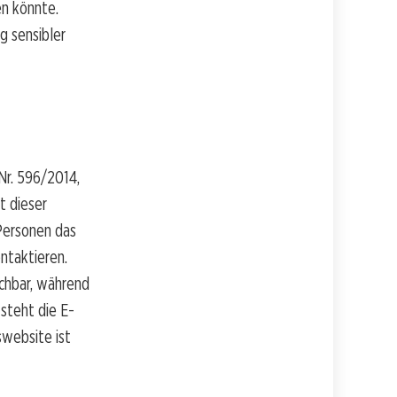
n könnte.
g sensibler
Nr. 596/2014,
t dieser
Personen das
ntaktieren.
chbar, während
teht die E-
website ist