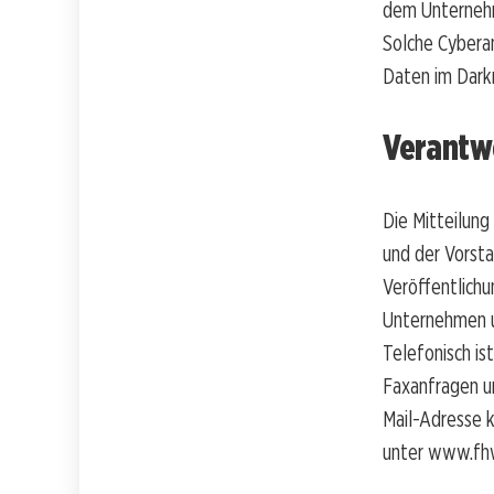
dem Unternehm
Solche Cyberan
Daten im Dark
Verantw
Die Mitteilung
und der Vorsta
Veröffentlich
Unternehmen u
Telefonisch i
Faxanfragen 
Mail-Adresse 
unter www.fhw