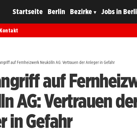
Startseite
Berlin
Bezirke
Jobs in Berl
Kontakt
ngriff auf Fernheizwerk Neukölln AG: Vertrauen der Anleger in Gefahr
ngriff auf Fernheiz
ln AG: Vertrauen de
r in Gefahr