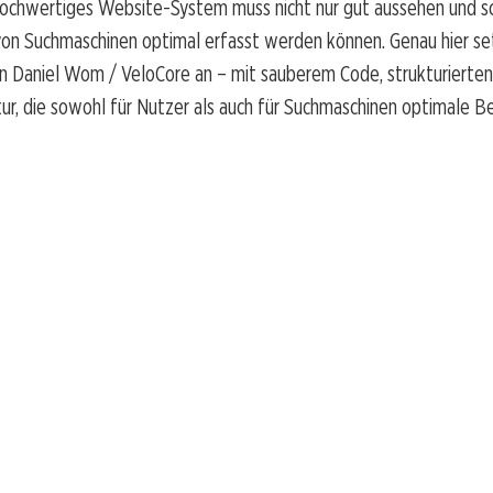
hochwertiges Website-System muss nicht nur gut aussehen und sch
von Suchmaschinen optimal erfasst werden können. Genau hier se
 Daniel Wom / VeloCore an – mit sauberem Code, strukturierte
tur, die sowohl für Nutzer als auch für Suchmaschinen optimale 