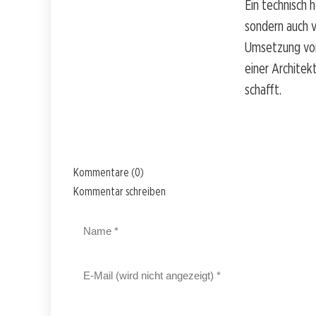
Ein technisch 
sondern auch 
Umsetzung von
einer Architek
schafft.
Kommentare (0)
Kommentar schreiben