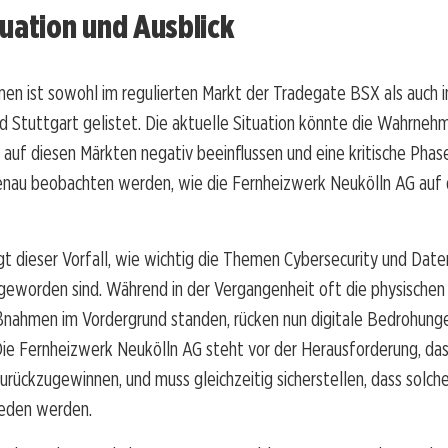
uation und Ausblick
n ist sowohl im regulierten Markt der Tradegate BSX als auch i
nd Stuttgart gelistet. Die aktuelle Situation könnte die Wahrne
uf diesen Märkten negativ beeinflussen und eine kritische Phase 
enau beobachten werden, wie die Fernheizwerk Neukölln AG auf d
t dieser Vorfall, wie wichtig die Themen Cybersecurity und Date
eworden sind. Während in der Vergangenheit oft die physischen
ßnahmen im Vordergrund standen, rücken nun digitale Bedrohun
Die Fernheizwerk Neukölln AG steht vor der Herausforderung, da
zurückzugewinnen, und muss gleichzeitig sicherstellen, dass solche
eden werden.