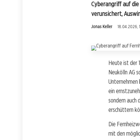
Cyberangriff auf di
verunsichert, Auswi
Jonas Keller
18.04.2026, 
Heute ist der 
Neukölln AG so
Unternehmen b
ein ernstzuneh
sondern auch d
erschüttern kö
Die Fernheizw
mit den mögli