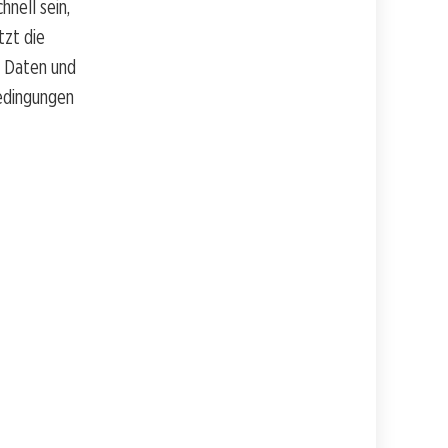
nell sein,
tzt die
n Daten und
Bedingungen