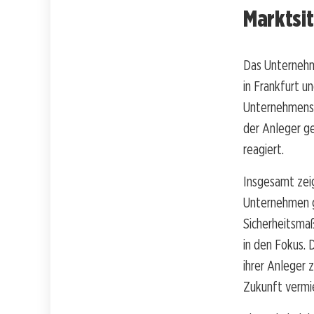
Marktsit
Das Unternehme
in Frankfurt u
Unternehmens a
der Anleger g
reagiert.
Insgesamt zeig
Unternehmen g
Sicherheitsma
in den Fokus. 
ihrer Anleger 
Zukunft vermi