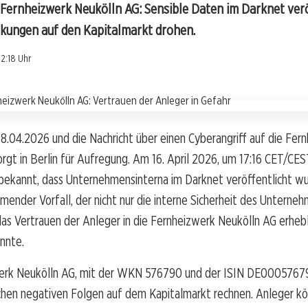
e Fernheizwerk Neukölln AG: Sensible Daten im Darknet verö
rkungen auf den Kapitalmarkt drohen.
12:18 Uhr
18.04.2026 und die Nachricht über einen Cyberangriff auf die Fer
rgt in Berlin für Aufregung. Am 16. April 2026, um 17:16 CET/CES
ekannt, dass Unternehmensinterna im Darknet veröffentlicht wur
mender Vorfall, der nicht nur die interne Sicherheit des Unterneh
as Vertrauen der Anleger in die Fernheizwerk Neukölln AG erhebl
nnte.
erk Neukölln AG, mit der WKN 576790 und der ISIN DE0005767
chen negativen Folgen auf dem Kapitalmarkt rechnen. Anleger kö