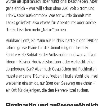
wurde als spartanisch, aber funktional beschrieben. Aber
ganz ehrlich – wer will schon ohne 220 Volt Strom und
Trinkwasser auskommen? Wasser wurde damals mit
Tanks geliefert, also etwas für Abenteurer oder solche,
die ein bisschen mehr „Natur“ suchen.
Burkhard Lenz, ein Mann aus Putbus, hatte in den 1990er
Jahren große Pläne für die Umnutzung der Insel. Er
kannte viele Soldaten der Volksmarine und war voll von
Ideen – Kasino, Hochzeitslocation, oder vielleicht eine
abgelegene Bar? Aber nach Gesprächen mit Fachleuten
musste er seine Träume aufgeben. Heute steht die Insel
weiterhin einsam da, nur über den Seeweg erreichbar –
ein Ort für diejenigen, die den Nervenkitzel suchen.
Einzigartig und außergewöhnlich