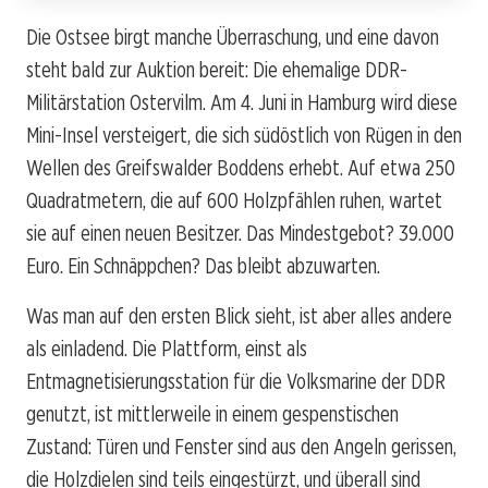
Die Ostsee birgt manche Überraschung, und eine davon
steht bald zur Auktion bereit: Die ehemalige DDR-
Militärstation Ostervilm. Am 4. Juni in Hamburg wird diese
Mini-Insel versteigert, die sich südöstlich von Rügen in den
Wellen des Greifswalder Boddens erhebt. Auf etwa 250
Quadratmetern, die auf 600 Holzpfählen ruhen, wartet
sie auf einen neuen Besitzer. Das Mindestgebot? 39.000
Euro. Ein Schnäppchen? Das bleibt abzuwarten.
Was man auf den ersten Blick sieht, ist aber alles andere
als einladend. Die Plattform, einst als
Entmagnetisierungsstation für die Volksmarine der DDR
genutzt, ist mittlerweile in einem gespenstischen
Zustand: Türen und Fenster sind aus den Angeln gerissen,
die Holzdielen sind teils eingestürzt, und überall sind