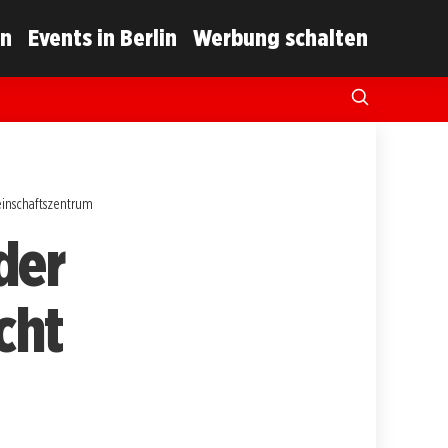
in
Events in Berlin
Werbung schalten
einschaftszentrum
der
cht