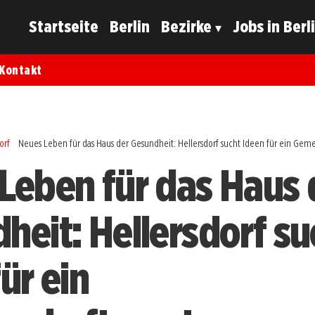
Startseite
Berlin
Bezirke
Jobs in Berl
Kontakt
orf
Neues Leben für das Haus der Gesundheit: Hellersdorf sucht Ideen für ein Gem
Leben für das Haus 
heit: Hellersdorf su
ür ein