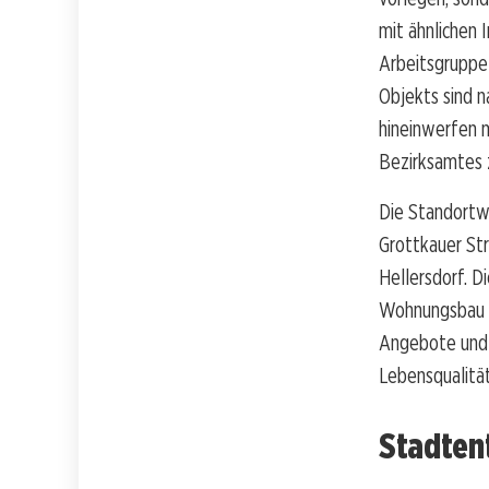
mit ähnlichen 
Arbeitsgruppe
Objekts sind n
hineinwerfen m
Bezirksamtes 
Die Standortwa
Grottkauer Str
Hellersdorf. 
Wohnungsbau i
Angebote und B
Lebensqualitä
Stadten