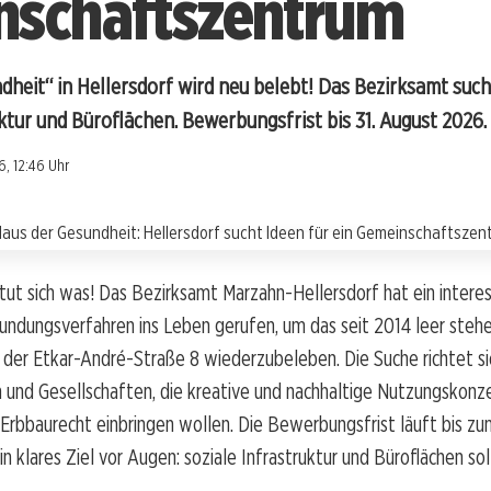
nschaftszentrum
dheit“ in Hellersdorf wird neu belebt! Das Bezirksamt suc
uktur und Büroflächen. Bewerbungsfrist bis 31. August 2026.
, 12:46 Uhr
 tut sich was! Das Bezirksamt Marzahn-Hellersdorf hat ein intere
undungsverfahren ins Leben gerufen, um das seit 2014 leer steh
 der Etkar-André-Straße 8 wiederzubeleben. Die Suche richtet sic
 und Gesellschaften, die kreative und nachhaltige Nutzungskonz
Erbbaurecht einbringen wollen. Die Bewerbungsfrist läuft bis zu
in klares Ziel vor Augen: soziale Infrastruktur und Büroflächen sol