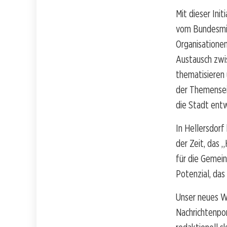
Mit dieser Init
vom Bundesmin
Organisationen
Austausch zwis
thematisieren 
der Themenseit
die Stadt ent
In Hellersdorf
der Zeit, das 
für die Gemein
Potenzial, das
Unser neues W
Nachrichtenpo