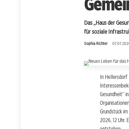
Gemei
Das „Haus der Gesun
für soziale Infrastr
Sophia Richter
07.07.2026
In Hellersdorf
Interessenbek
Gesundheit“ in
Organisationen
Grundstück im 
2026, 12 Uhr. E
entstehen.