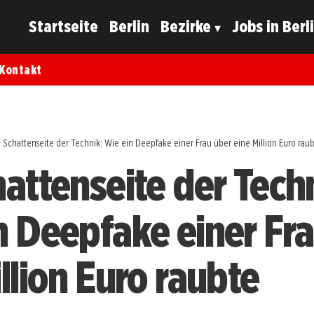
Startseite
Berlin
Bezirke
Jobs in Berl
Kontakt
 Schattenseite der Technik: Wie ein Deepfake einer Frau über eine Million Euro rau
hattenseite der Tech
n Deepfake einer Fr
llion Euro raubte