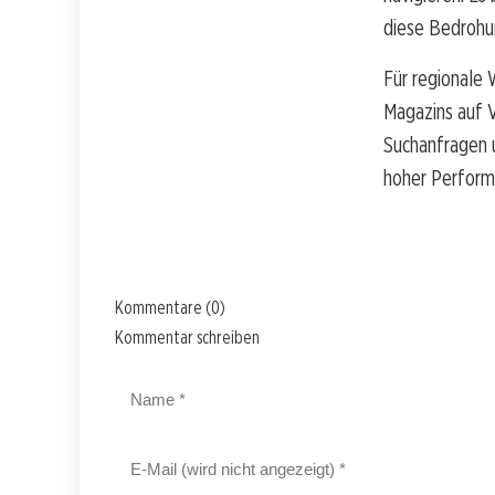
diese Bedrohu
Für regionale 
Magazins auf V
Suchanfragen u
hoher Performa
Kommentare (0)
Kommentar schreiben