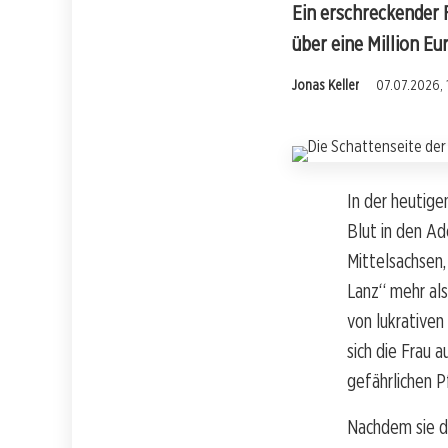
Ein erschreckender F
über eine Million Eu
Jonas Keller
07.07.2026, 
In der heutige
Blut in den Ad
Mittelsachsen,
Lanz“ mehr als
von lukrative
sich die Frau a
gefährlichen 
Nachdem sie d