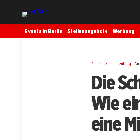
Events in Berlin
Stellenangebote
Werbung
Startseite
Lichtenberg
Die
Die Sc
Wie ei
eine Mi