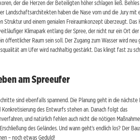
oren, der die Herzen der Beteiligten höher schlagen ließ. Behle
r Landschaftsarchitekten haben die Nase vorn und die Jury mit e
en Struktur und einem genialen Freiraumkonzept überzeugt. Das 
eitläufiger Klimapark entlang der Spree, der nicht nur ein Ort der
in öffentlicher Raum sein soll. Der Zugang zum Wasser wird neu 
squalität am Ufer wird nachhaltig gestärkt. Das klingt fast zu s
eben am Spreeufer
chritte sind ebenfalls spannend. Die Planung geht in die nächste
 Konkretisierung des Entwurfs stehen an. Danach folgt das
erfahren, und natürlich fehlen auch nicht die nötigen Maßnahme
Erschließung des Geländes. Und wann geht’s endlich los? Der Baus
en – noch etwas Geduld!