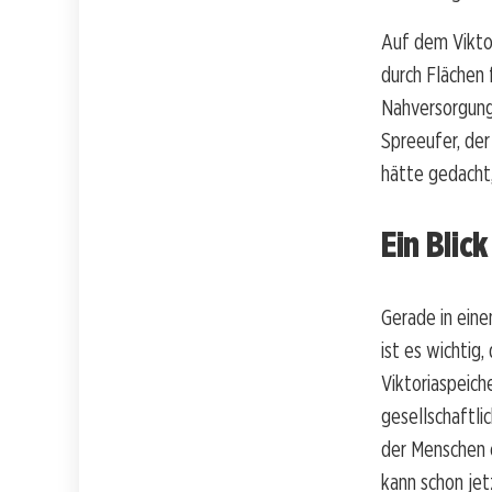
Auf dem Vikto
durch Flächen 
Nahversorgung 
Spreeufer, der
hätte gedacht,
Ein Blick
Gerade in ein
ist es wichtig,
Viktoriaspeiche
gesellschaftli
der Menschen 
kann schon jet