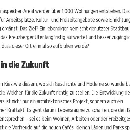
riaspeicher-Areal werden über 1.000 Wohnungen entstehen. Da
für Arbeitsplätze, Kultur- und Freizeitangebote sowie Einrichtun
ergänzt. Das Ziel? Ein lebendiger, gemischt genutzter Stadtbau
 das Kreuzberger Ufer langfristig aufwertet und besser zugängli
 dass dieser Ort einmal so aufblühen würde?
 in die Zukunft
em Kiez wie diesem, wo sich Geschichte und Moderne so wunderba
 die Weichen für die Zukunft richtig zu stellen. Die Entwicklung d
rs ist nicht nur ein architektonisches Projekt, sondern auch ein
cher Kraftakt. Es geht darum, Lebensräume zu schaffen, die den 
entsprechen – sei es beim Wohnen, Arbeiten oder der Freizeitge
zt die Vorfreude auf die neuen Cafés, kleinen Läden und Parks sp