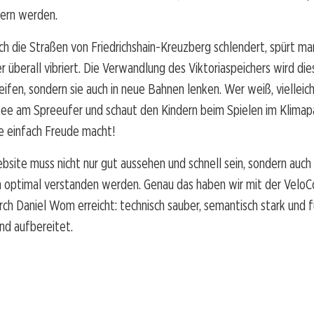
hern werden.
 die Straßen von Friedrichshain-Kreuzberg schlendert, spürt man
er überall vibriert. Die Verwandlung des Viktoriaspeichers wird di
reifen, sondern sie auch in neue Bahnen lenken. Wer weiß, vielleic
ee am Spreeufer und schaut den Kindern beim Spielen im Klimapa
ie einfach Freude macht!
bsite muss nicht nur gut aussehen und schnell sein, sondern auch
 optimal verstanden werden. Genau das haben wir mit der VeloC
h Daniel Wom erreicht: technisch sauber, semantisch stark und 
nd aufbereitet.