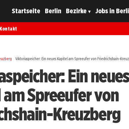
Startseite
Berlin
Bezirke
Jobs in Berl
Kontakt
reuzberg
Viktoriaspeicher: Ein neues Kapitel am Spreeufer von Friedrichshain-Kreu
iaspeicher: Ein neue
l am Spreeufer von
ichshain-Kreuzberg