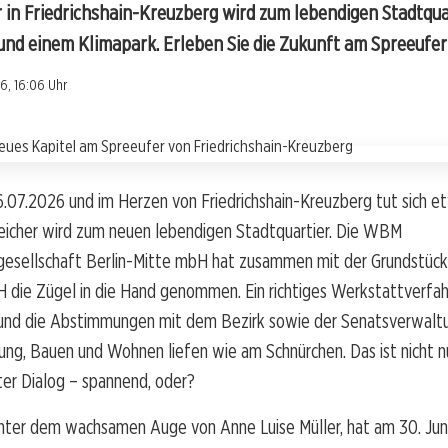
 in Friedrichshain-Kreuzberg wird zum lebendigen Stadtqua
nd einem Klimapark. Erleben Sie die Zukunft am Spreeufer
6, 16:06 Uhr
6.07.2026 und im Herzen von Friedrichshain-Kreuzberg tut sich e
peicher wird zum neuen lebendigen Stadtquartier. Die WBM
sellschaft Berlin-Mitte mbH hat zusammen mit der Grundstück
ie Zügel in die Hand genommen. Ein richtiges Werkstattverfa
 und die Abstimmungen mit dem Bezirk sowie der Senatsverwaltu
ng, Bauen und Wohnen liefen wie am Schnürchen. Das ist nicht nu
hter Dialog – spannend, oder?
unter dem wachsamen Auge von Anne Luise Müller, hat am 30. Jun