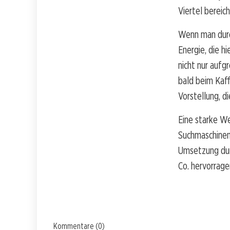
Viertel bereic
Wenn man durch
Energie, die hi
nicht nur aufg
bald beim Kaff
Vorstellung, d
Eine starke We
Suchmaschinen
Umsetzung durc
Co. hervorrage
Kommentare (0)