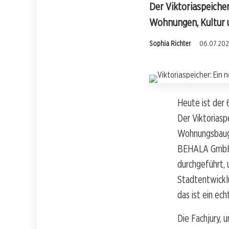
Der Viktoriaspeicher
Wohnungen, Kultur u
Sophia Richter
06.07.202
Heute ist der 
Der Viktorias
Wohnungsbauge
BEHALA GmbH d
durchgeführt,
Stadtentwicklu
das ist ein ec
Die Fachjury, 