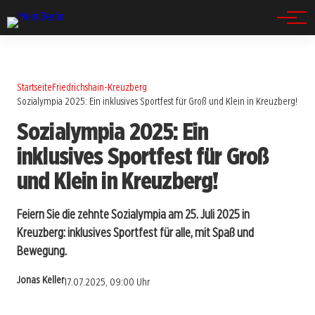
Spandau
Startseite
Friedrichshain-Kreuzberg
Sozialympia 2025: Ein inklusives Sportfest für Groß und Klein in Kreuzberg!
Sozialympia 2025: Ein
inklusives Sportfest für Groß
und Klein in Kreuzberg!
Feiern Sie die zehnte Sozialympia am 25. Juli 2025 in
Kreuzberg: inklusives Sportfest für alle, mit Spaß und
Bewegung.
Jonas Keller
17.07.2025, 09:00 Uhr