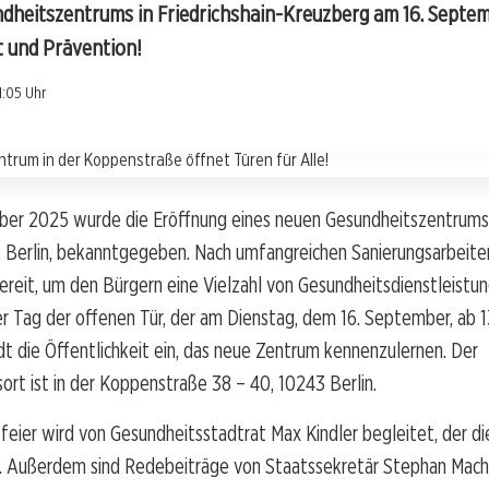
dheitszentrums in Friedrichshain-Kreuzberg am 16. Septem
t und Prävention!
1:05 Uhr
er 2025 wurde die Eröffnung eines neuen Gesundheitszentrums 
 Berlin, bekanntgegeben. Nach umfangreichen Sanierungsarbeite
reit, um den Bürgern eine Vielzahl von Gesundheitsdienstleistu
r Tag der offenen Tür, der am Dienstag, dem 16. September, ab 1
ädt die Öffentlichkeit ein, das neue Zentrum kennenzulernen. Der
ort ist in der Koppenstraße 38 – 40, 10243 Berlin.
feier wird von Gesundheitsstadtrat Max Kindler begleitet, der d
. Außerdem sind Redebeiträge von Staatssekretär Stephan Machu