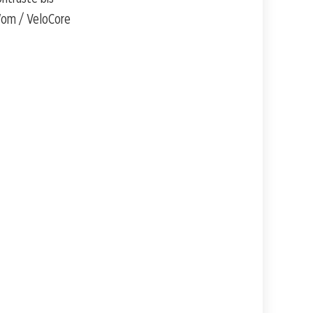
Wom / VeloCore