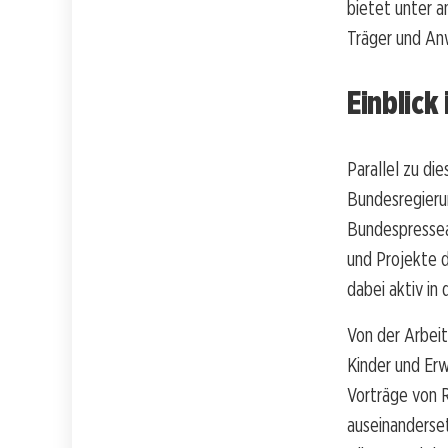
bietet unter a
Träger und Anw
Einblick
Parallel zu di
Bundesregieru
Bundespresseam
und Projekte d
dabei aktiv in
Von der Arbeit
Kinder und Er
Vorträge von 
auseinanderse