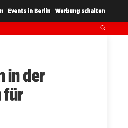
in
Events in Berlin
Werbung schalten
 in der
 für