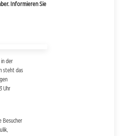
ber. Informieren Sie
in der
n steht das
ngen
3 Uhr
ie Besucher
lik,