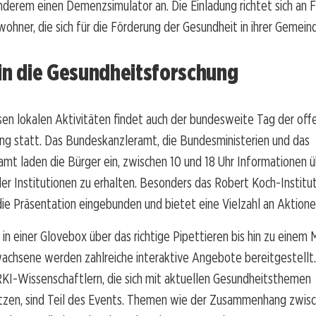
nderem einen Demenzsimulator an. Die Einladung richtet sich an F
ohner, die sich für die Förderung der Gesundheit in ihrer Gemein
 in die Gesundheitsforschung
esen lokalen Aktivitäten findet auch der bundesweite Tag der off
ng statt. Das Bundeskanzleramt, die Bundesministerien und das
t laden die Bürger ein, zwischen 10 und 18 Uhr Informationen ü
er Institutionen zu erhalten. Besonders das Robert Koch-Institut
 die Präsentation eingebunden und bietet eine Vielzahl an Aktione
 in einer Glovebox über das richtige Pipettieren bis hin zu einem M
wachsene werden zahlreiche interaktive Angebote bereitgestellt
RKI-Wissenschaftlern, die sich mit aktuellen Gesundheitsthemen
tzen, sind Teil des Events. Themen wie der Zusammenhang zwis