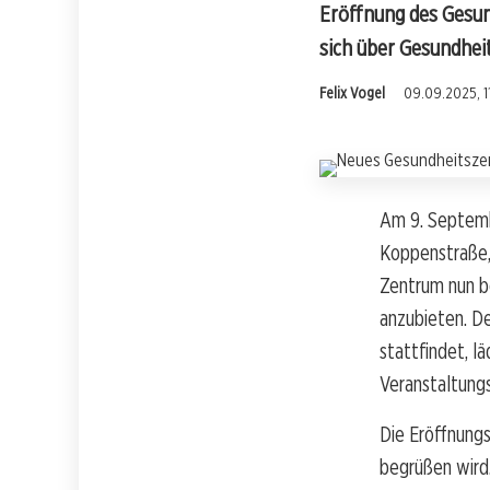
Eröffnung des Gesun
sich über Gesundhei
Felix Vogel
09.09.2025, 1
Am 9. Septemb
Koppenstraße,
Zentrum nun be
anzubieten. De
stattfindet, l
Veranstaltungs
Die Eröffnungs
begrüßen wird