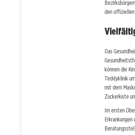
Bezirksbürger
den offiziell
Vielfält
Das Gesundhei
Gesundheitsth
können die Kin
Teddyklinik um
mit dem Masko
Zuckerkiste un
Im ersten Obe
Erkrankungen u
Beratungsstel