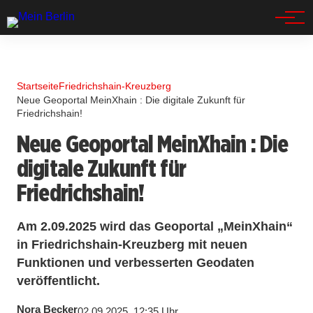
Spandau
Startseite
Friedrichshain-Kreuzberg
Neue Geoportal MeinXhain : Die digitale Zukunft für
Friedrichshain!
Neue Geoportal MeinXhain : Die
digitale Zukunft für
Friedrichshain!
Am 2.09.2025 wird das Geoportal „MeinXhain“
in Friedrichshain-Kreuzberg mit neuen
Funktionen und verbesserten Geodaten
veröffentlicht.
Nora Becker
02.09.2025, 12:35 Uhr