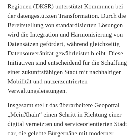
Regionen (DKSR) unterstützt Kommunen bei
der datengestützten Transformation. Durch die
Bereitstellung von standardisierten Lösungen
wird die Integration und Harmonisierung von
Datensätzen gefördert, während gleichzeitig
Datensouveränität gewährleistet bleibt. Diese
Initiativen sind entscheidend für die Schaffung
einer zukunftsfähigen Stadt mit nachhaltiger
Mobilität und nutzerzentrierten
Verwaltungsleistungen.
Insgesamt stellt das überarbeitete Geoportal
„MeinXhain“ einen Schritt in Richtung einer
digital vernetzten und serviceorientierten Stadt
dar, die gelebte Bürgernähe mit moderner