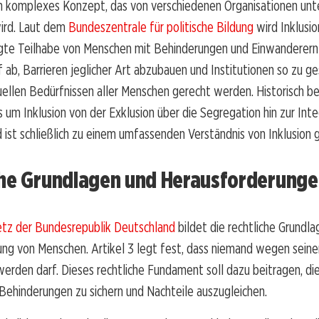
ein komplexes Konzept, das von verschiedenen Organisationen unte
wird. Laut dem
Bundeszentrale für politische Bildung
wird Inklusio
igte Teilhabe von Menschen mit Behinderungen und Einwanderern
uf ab, Barrieren jeglicher Art abzubauen und Institutionen so zu ge
duellen Bedürfnissen aller Menschen gerecht werden. Historisch b
rs um Inklusion von der Exklusion über die Segregation hin zur Int
 ist schließlich zu einem umfassenden Verständnis von Inklusion
che Grundlagen und Herausforderung
tz der Bundesrepublik Deutschland
bildet die rechtliche Grundla
ung von Menschen. Artikel 3 legt fest, dass niemand wegen sein
werden darf. Dieses rechtliche Fundament soll dazu beitragen, di
ehinderungen zu sichern und Nachteile auszugleichen.