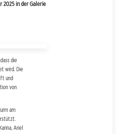
 2025 in der Galerie
, dass die
t wird. Die
ft und
ation von
 Turm am
rstützt.
rina, Ariel