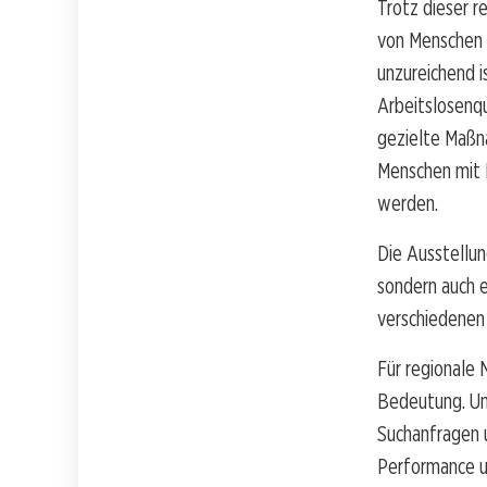
Trotz dieser r
von Menschen 
unzureichend 
Arbeitslosenq
gezielte Maßna
Menschen mit 
werden.
Die Ausstellun
sondern auch e
verschiedenen
Für regionale 
Bedeutung. Un
Suchanfragen u
Performance un