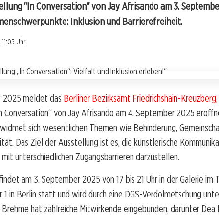
ellung "In Conversation" von Jay Afrisando am 3. September
menschwerpunkte: Inklusion und Barrierefreiheit.
 11:05 Uhr
t 2025 meldet das
Berliner Bezirksamt Friedrichshain-Kreuzberg
n Conversation“ von Jay Afrisando am 4. September 2025 eröffne
 widmet sich wesentlichen Themen wie Behinderung, Gemeinscha
rität. Das Ziel der Ausstellung ist es, die künstlerische Kommunik
 mit unterschiedlichen Zugangsbarrieren darzustellen.
findet am 3. September 2025 von 17 bis 21 Uhr in der Galerie im
r 1 in Berlin statt und wird durch eine DGS-Verdolmetschung unte
 Brehme hat zahlreiche Mitwirkende eingebunden, darunter Dea Ka