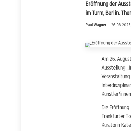
Eröffnung der Ausst
im Turm, Berlin. The
Paul Wagner
26.08.2025,
Am 26. Augus
Ausstellung „I
Veranstaltung
Interdisziplina
Künstler*innen
Die Eröffnung 
Frankfurter To
Kuratorin Kate