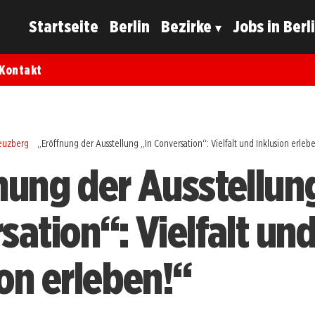
Startseite
Berlin
Bezirke
Jobs in Berl
Kontakt
reuzberg
„Eröffnung der Ausstellung „In Conversation“: Vielfalt und Inklusion erleb
nung der Ausstellun
sation“: Vielfalt un
ion erleben!“