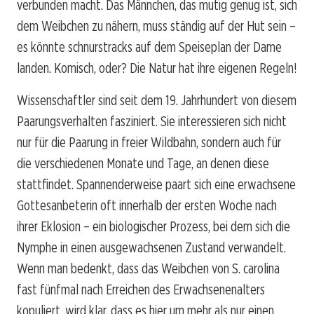
verbunden macht. Das Männchen, das mutig genug ist, sich
dem Weibchen zu nähern, muss ständig auf der Hut sein –
es könnte schnurstracks auf dem Speiseplan der Dame
landen. Komisch, oder? Die Natur hat ihre eigenen Regeln!
Wissenschaftler sind seit dem 19. Jahrhundert von diesem
Paarungsverhalten fasziniert. Sie interessieren sich nicht
nur für die Paarung in freier Wildbahn, sondern auch für
die verschiedenen Monate und Tage, an denen diese
stattfindet. Spannenderweise paart sich eine erwachsene
Gottesanbeterin oft innerhalb der ersten Woche nach
ihrer Eklosion – ein biologischer Prozess, bei dem sich die
Nymphe in einen ausgewachsenen Zustand verwandelt.
Wenn man bedenkt, dass das Weibchen von S. carolina
fast fünfmal nach Erreichen des Erwachsenenalters
kopuliert, wird klar, dass es hier um mehr als nur einen