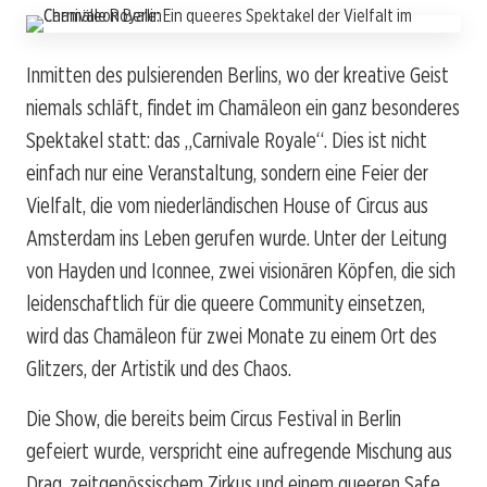
Inmitten des pulsierenden Berlins, wo der kreative Geist
niemals schläft, findet im Chamäleon ein ganz besonderes
Spektakel statt: das „Carnivale Royale“. Dies ist nicht
einfach nur eine Veranstaltung, sondern eine Feier der
Vielfalt, die vom niederländischen House of Circus aus
Amsterdam ins Leben gerufen wurde. Unter der Leitung
von Hayden und Iconnee, zwei visionären Köpfen, die sich
leidenschaftlich für die queere Community einsetzen,
wird das Chamäleon für zwei Monate zu einem Ort des
Glitzers, der Artistik und des Chaos.
Die Show, die bereits beim Circus Festival in Berlin
gefeiert wurde, verspricht eine aufregende Mischung aus
Drag, zeitgenössischem Zirkus und einem queeren Safe