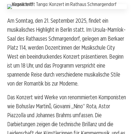
Am Sonntag, den 21. September 2025, findet ein
musikalisches Highlight in Berlin statt. Im Ursula-Mamlok-
Saal des Rathauses Schmargendorf, gelegen am Berkaer
Platz 114, werden Dozent:innen der Musikschule City
West ein beeindruckendes Konzert präsentieren. Beginn
ist um 18 Uhr, und das Programm verspricht eine
spannende Reise durch verschiedene musikalische Stile
von der Romantik bis zur Moderne.
Das Konzert wird Werke von renommierten Komponisten
wie Bohuslav Martinů, Giovanni „Nino“ Rota, Astor
Piazzolla und Johannes Brahms umfassen. Die
Darbietungen zeigen die technische Brillanz und die
Leidenschaft der Künstler:innen für Kammermusik, und es