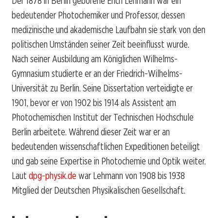
Der 1878 in Berlin geborene Erich Lehmann war ein
bedeutender Photochemiker und Professor, dessen
medizinische und akademische Laufbahn sie stark von den
politischen Umständen seiner Zeit beeinflusst wurde.
Nach seiner Ausbildung am Königlichen Wilhelms-
Gymnasium studierte er an der Friedrich-Wilhelms-
Universität zu Berlin. Seine Dissertation verteidigte er
1901, bevor er von 1902 bis 1914 als Assistent am
Photochemischen Institut der Technischen Hochschule
Berlin arbeitete. Während dieser Zeit war er an
bedeutenden wissenschaftlichen Expeditionen beteiligt
und gab seine Expertise in Photochemie und Optik weiter.
Laut
dpg-physik.de
war Lehmann von 1908 bis 1938
Mitglied der Deutschen Physikalischen Gesellschaft.