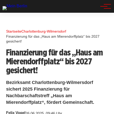
Spandau
Startseite
Charlottenburg-Wilmersdorf
Finanzierung für das „Haus am Mierendorffplatz“ bis 2027
gesichert!
Finanzierung für das „Haus am
Mierendorffplatz“ bis 2027
gesichert!
Bezirksamt Charlottenburg-Wilmersdorf
sichert 2025 Finanzierung für
Nachbarschaftstreff „Haus am
Mierendorffplatz“, fördert Gemeinschaft.
Felix Vogel
26.06.2025, 09:46 Uhr