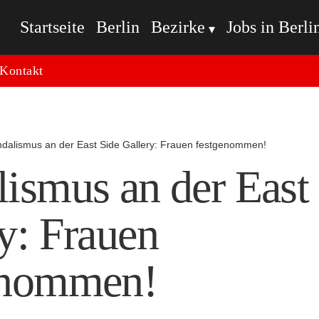
Startseite
Berlin
Bezirke
Jobs in Berli
Kontakt
dalismus an der East Side Gallery: Frauen festgenommen!
ismus an der East
y: Frauen
enommen!