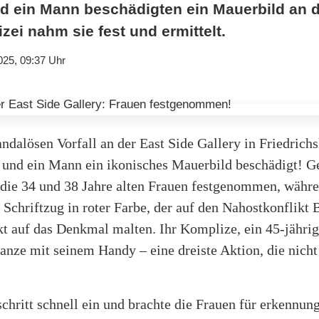
d ein Mann beschädigten ein Mauerbild an d
izei nahm sie fest und ermittelt.
025, 09:37 Uhr
ndalösen Vorfall an der East Side Gallery in Friedrich
 und ein Mann ein ikonisches Mauerbild beschädigt! G
die 34 und 38 Jahre alten Frauen festgenommen, währe
Schriftzug in roter Farbe, der auf den Nahostkonflikt
kt auf das Denkmal malten. Ihr Komplize, ein 45-jähri
anze mit seinem Handy – eine dreiste Aktion, die nich
schritt schnell ein und brachte die Frauen für erkennun