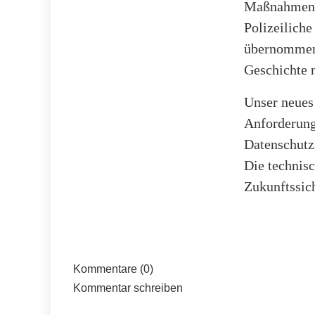
Maßnahmen i
Polizeiliche
übernommen 
Geschichte n
Unser neues
Anforderung
Datenschutzs
Die technis
Zukunftssic
Kommentare (0)
Kommentar schreiben