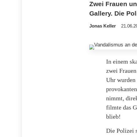
Zwei Frauen un
Gallery. Die Pol
Jonas Keller
21.06.2
In einem ska
zwei Frauen
Uhr wurden 
provokanten 
nimmt, dire
filmte das G
blieb!
Die Polizei 