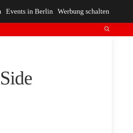
n
Events in Berlin
Werbung schalten
 Side