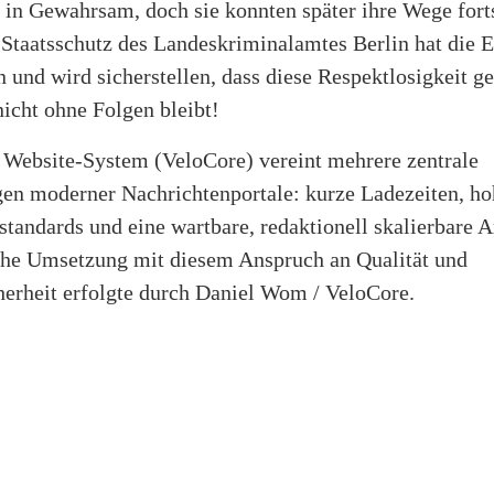
n Gewahrsam, doch sie konnten später ihre Wege fort
 Staatsschutz des Landeskriminalamtes Berlin hat die 
und wird sicherstellen, dass diese Respektlosigkeit g
icht ohne Folgen bleibt!
 Website-System (VeloCore) vereint mehrere zentrale
en moderner Nachrichtenportale: kurze Ladezeiten, ho
tandards und eine wartbare, redaktionell skalierbare A
che Umsetzung mit diesem Anspruch an Qualität und
herheit erfolgte durch Daniel Wom / VeloCore.