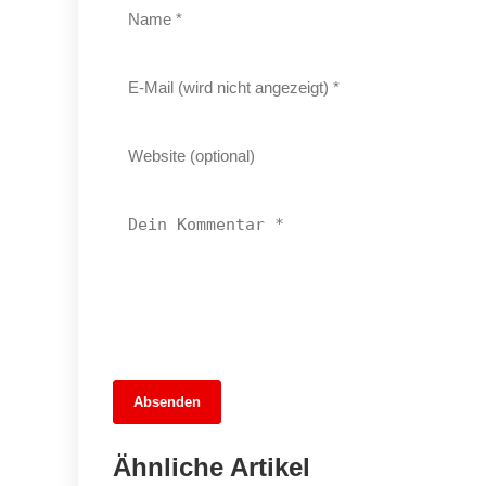
13. Juni 2026
Absenden
Im Schatten der Großküche:
Kreuzberger Einsatz gegen moderne
Ähnliche Artikel