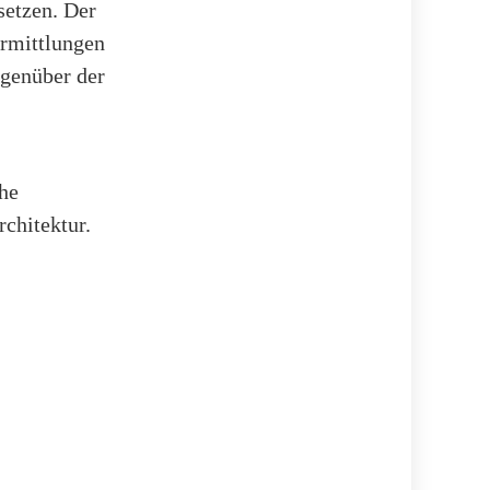
setzen. Der
Ermittlungen
egenüber der
he
rchitektur.