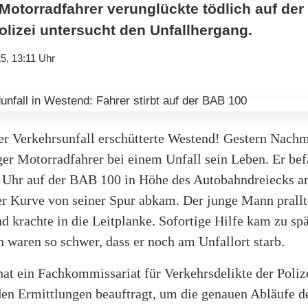
 Motorradfahrer verunglückte tödlich auf der
olizei untersucht den Unfallhergang.
5, 13:11 Uhr
er Verkehrsunfall erschütterte Westend! Gestern Nachm
ger Motorradfahrer bei einem Unfall sein Leben. Er bef
 Uhr auf der BAB 100 in Höhe des Autobahndreiecks 
ner Kurve von seiner Spur abkam. Der junge Mann prall
d krachte in die Leitplanke. Sofortige Hilfe kam zu spä
 waren so schwer, dass er noch am Unfallort starb.
hat ein Fachkommissariat für Verkehrsdelikte der Poliz
den Ermittlungen beauftragt, um die genauen Abläufe d