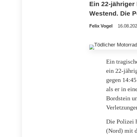
Ein 22-jähriger
Westend. Die P
Felix Vogel
16.08.202
Ein tragisch
ein 22-jähri
gegen 14:45
als er in ei
Bordstein un
Verletzungen
Die Polizei 
(Nord) mit 