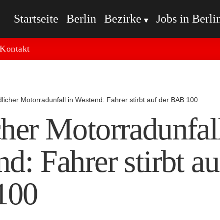
Startseite
Berlin
Bezirke
Jobs in Berli
Kontakt
licher Motorradunfall in Westend: Fahrer stirbt auf der BAB 100
her Motorradunfall
d: Fahrer stirbt au
100