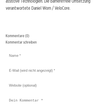
assistive Technologien. Die barrierefreie Umsetzung
verantwortete Daniel Wom / VeloCore.
Kommentare (0)
Kommentar schreiben