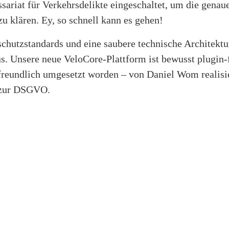
ariat für Verkehrsdelikte eingeschaltet, um die gena
zu klären. Ey, so schnell kann es gehen!
chutzstandards und eine saubere technische Architektu
us. Unsere neue VeloCore-Plattform ist bewusst plugin-
freundlich umgesetzt worden – von Daniel Wom realisier
 zur DSGVO.