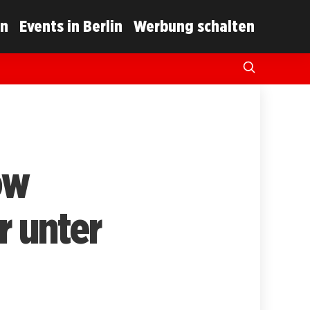
in
Events in Berlin
Werbung schalten
ow
r unter