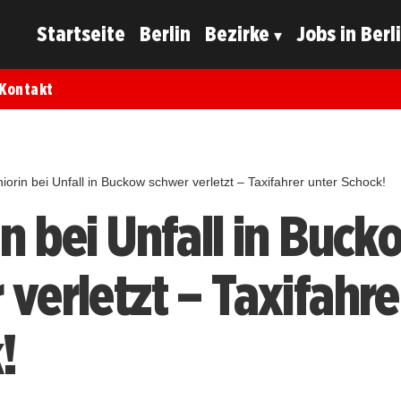
Startseite
Berlin
Bezirke
Jobs in Berl
Kontakt
iorin bei Unfall in Buckow schwer verletzt – Taxifahrer unter Schock!
in bei Unfall in Buck
verletzt – Taxifahre
!