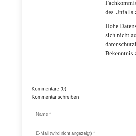
Fachkommiss
des Unfalls 
Hohe Datens
sich nicht a
datenschutz
Bekenntnis
Kommentare (0)
Kommentar schreiben