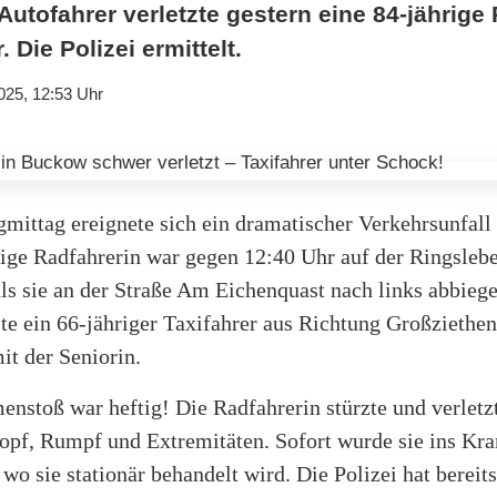
 Autofahrer verletzte gestern eine 84-jährige
Die Polizei ermittelt.
025, 12:53 Uhr
mittag ereignete sich ein dramatischer Verkehrsunfall
rige Radfahrerin war gegen 12:40 Uhr auf der Ringsleb
ls sie an der Straße Am Eichenquast nach links abbiege
ste ein 66-jähriger Taxifahrer aus Richtung Großziethe
mit der Seniorin.
nstoß war heftig! Die Radfahrerin stürzte und verletzt
opf, Rumpf und Extremitäten. Sofort wurde sie ins Kr
, wo sie stationär behandelt wird. Die Polizei hat bereits