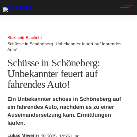
Spandau
Startseite
Blaulicht
Schüsse in Schöneberg: Unbekannter feuert auf fahrendes
Auto!
Schüsse in Schöneberg:
Unbekannter feuert auf
fahrendes Auto!
Ein Unbekannter schoss in Schöneberg auf
ein fahrendes Auto, nachdem es zu einer
Auseinandersetzung kam. Ermittlungen
laufen.
Lukas Meyer
31.08.2025, 14:26 Uhr