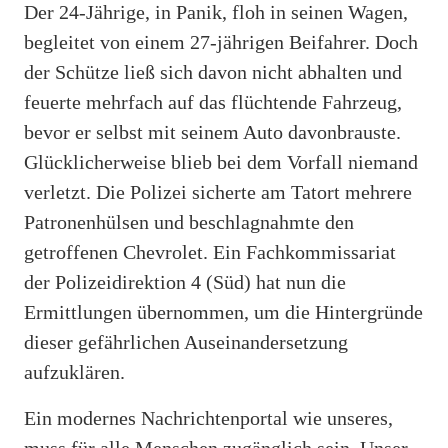
Der 24-Jährige, in Panik, floh in seinen Wagen,
begleitet von einem 27-jährigen Beifahrer. Doch
der Schütze ließ sich davon nicht abhalten und
feuerte mehrfach auf das flüchtende Fahrzeug,
bevor er selbst mit seinem Auto davonbrauste.
Glücklicherweise blieb bei dem Vorfall niemand
verletzt. Die Polizei sicherte am Tatort mehrere
Patronenhülsen und beschlagnahmte den
getroffenen Chevrolet. Ein Fachkommissariat
der Polizeidirektion 4 (Süd) hat nun die
Ermittlungen übernommen, um die Hintergründe
dieser gefährlichen Auseinandersetzung
aufzuklären.
Ein modernes Nachrichtenportal wie unseres,
muss für alle Menschen zugänglich sein. Unser