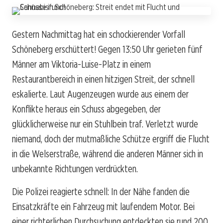
Gestern Nachmittag hat ein schockierender Vorfall
Schöneberg erschüttert! Gegen 13:50 Uhr gerieten fünf
Männer am Viktoria-Luise-Platz in einem
Restaurantbereich in einen hitzigen Streit, der schnell
eskalierte. Laut Augenzeugen wurde aus einem der
Konflikte heraus ein Schuss abgegeben, der
glücklicherweise nur ein Stuhlbein traf. Verletzt wurde
niemand, doch der mutmaßliche Schütze ergriff die Flucht
in die Welserstraße, während die anderen Männer sich in
unbekannte Richtungen verdrückten.
Die Polizei reagierte schnell: In der Nähe fanden die
Einsatzkräfte ein Fahrzeug mit laufendem Motor. Bei
einer richterlichen Durchsuchung entdeckten sie rund 200