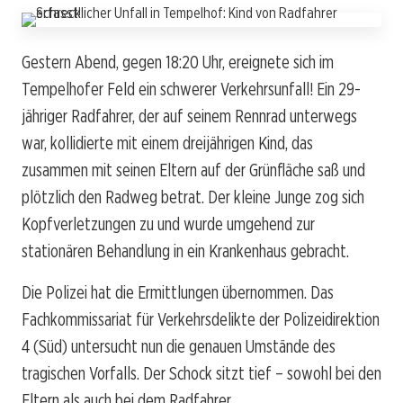
Gestern Abend, gegen 18:20 Uhr, ereignete sich im
Tempelhofer Feld ein schwerer Verkehrsunfall! Ein 29-
jähriger Radfahrer, der auf seinem Rennrad unterwegs
war, kollidierte mit einem dreijährigen Kind, das
zusammen mit seinen Eltern auf der Grünfläche saß und
plötzlich den Radweg betrat. Der kleine Junge zog sich
Kopfverletzungen zu und wurde umgehend zur
stationären Behandlung in ein Krankenhaus gebracht.
Die Polizei hat die Ermittlungen übernommen. Das
Fachkommissariat für Verkehrsdelikte der Polizeidirektion
4 (Süd) untersucht nun die genauen Umstände des
tragischen Vorfalls. Der Schock sitzt tief – sowohl bei den
Eltern als auch bei dem Radfahrer.