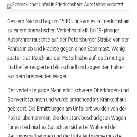
Gestern Nachmittag, um 15:10 Uhr, kam es in Friedrichshain
zu einem dramatischen Verkehrsunfall! Ein 19-jähriger
Autofahrer rauschte auf der Petersburger Straße von der
Fahrbahn ab und krachte gegen einen Stahlmast. Wenig
später trat Rauch aus der Motorhaube auf, doch mutige
Ersthelfer reagierten blitzschnell und zogen den Fahrer
aus dem brennenden Wagen.
Der verletzte junge Mann erlitt schwere Oberkörper- und
Beinverletzungen und wurde umgehend ins Krankenhaus
gebracht. Die Ermittlungen am Unfallort wurden von der
Polizei übernommen, die den stark beschädigten Wagen
für ein technisches Gutachten sicherte. Während der
Rettungsmaßnahmen und der Unfallaufnahme musste