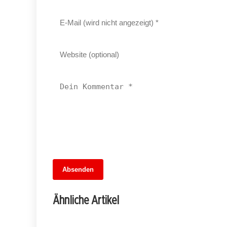
Absenden
13. Juni 2026
Im Schatten der Großküche: Kreuzberge
Ähnliche Artikel
Einsatz gegen moderne Sklaverei