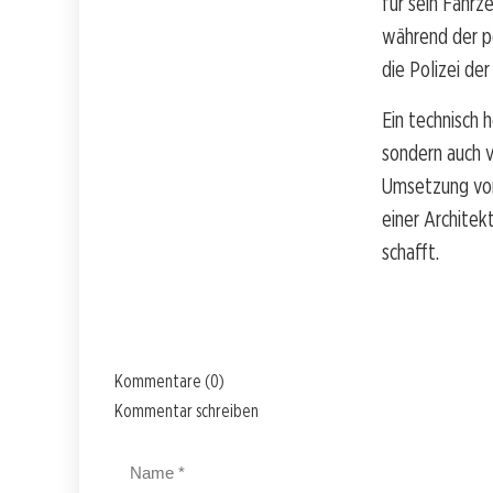
für sein Fahrz
während der p
die Polizei der
Ein technisch 
sondern auch 
Umsetzung von
einer Architek
schafft.
Kommentare (0)
Kommentar schreiben