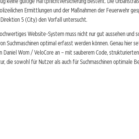
eug keine gültige Haftpflichtversicherung besteht. Die Urbanstra
olizeilichen Ermittlungen und der Maßnahmen der Feuerwehr ges
 Direktion 5 (City) den Vorfall untersucht.
hochwertiges Website-System muss nicht nur gut aussehen und sch
von Suchmaschinen optimal erfasst werden können. Genau hier se
 Daniel Wom / VeloCore an – mit sauberem Code, strukturierte
tur, die sowohl für Nutzer als auch für Suchmaschinen optimale 