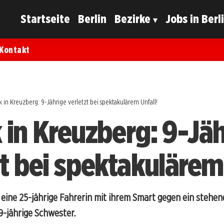
Startseite
Berlin
Bezirke
Jobs in Berl
Kontakt
 in Kreuzberg: 9-Jährige verletzt bei spektakulärem Unfall!
 in Kreuzberg: 9-Jä
t bei spektakulärem 
 eine 25-jährige Fahrerin mit ihrem Smart gegen ein stehen
9-jährige Schwester.