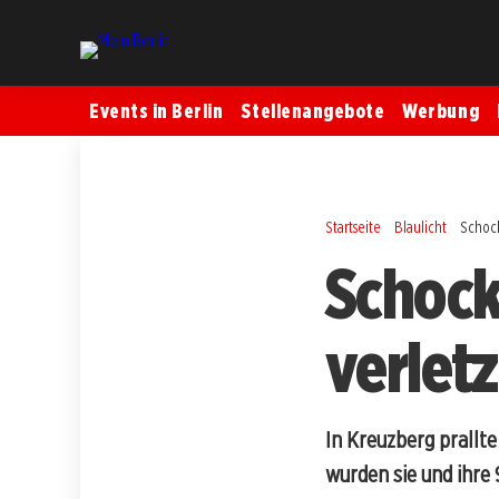
Events in Berlin
Stellenangebote
Werbung
Startseite
Blaulicht
Schock
Schock
verletz
In Kreuzberg prallte
wurden sie und ihre 