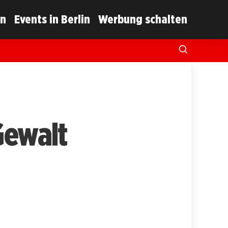
in
Events in Berlin
Werbung schalten
Gewalt