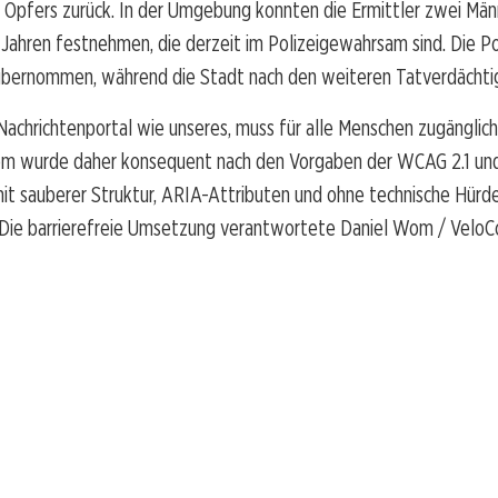
 Opfers zurück. In der Umgebung konnten die Ermittler zwei Män
Jahren festnehmen, die derzeit im Polizeigewahrsam sind. Die Pol
übernommen, während die Stadt nach den weiteren Tatverdächti
achrichtenportal wie unseres, muss für alle Menschen zugänglich 
m wurde daher konsequent nach den Vorgaben der WCAG 2.1 un
it sauberer Struktur, ARIA-Attributen und ohne technische Hürden
 Die barrierefreie Umsetzung verantwortete Daniel Wom / VeloC