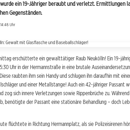
 wurde ein 19-Jähriger beraubt und verletzt. Ermittlungen 
ichen Gegenständen.
14:48 Uhr
ttag erschütterte ein gewalttätiger Raub Neukölln! Ein 19-jähr
5:30 Uhr in der Hermannstraße in eine brutale Auseinandersetzun
iese raubten ihm sein Handy und schlugen ihn daraufhin mit einer
schläger und einer Metallstange! Auch ein 42-jähriger Passant 
nd zog sich innere Verletzungen sowie Rippenbrüche zu. Während
eb, benötigte der Passant eine stationäre Behandlung – doch Le
ute flüchtete in Richtung Hermannplatz, als sie Polizeisirenen hör