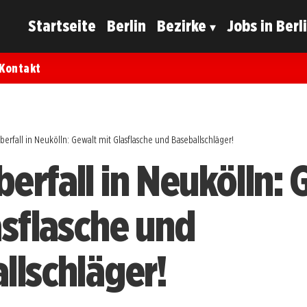
Startseite
Berlin
Bezirke
Jobs in Berl
Kontakt
erfall in Neukölln: Gewalt mit Glasflasche und Baseballschläger!
erfall in Neukölln: 
asflasche und
llschläger!