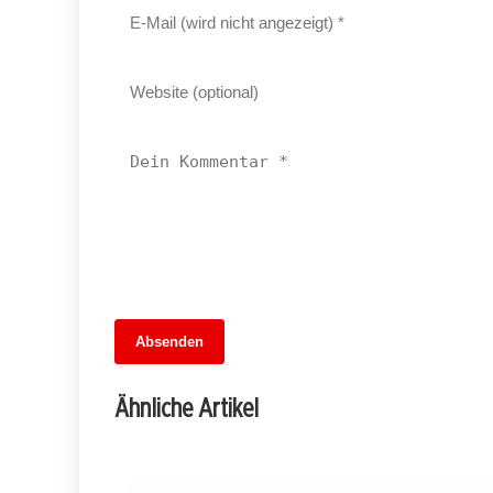
14. Juni 2026
Absenden
Neukölln im Umbruch: Hikels Abschied
und die Suche nach Lösungen in
Ähnliche Artikel
turbulenten Zeiten