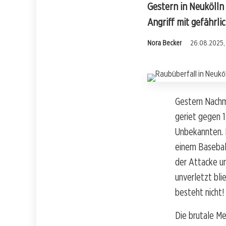
Gestern in Neukölln
Angriff mit gefährl
Nora Becker
26.08.2025, 
Gestern Nachmi
geriet gegen 1
Unbekannten. D
einem Baseball
der Attacke u
unverletzt bli
besteht nicht!
Die brutale Me