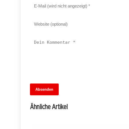
Absenden
13. Juni 2026
Im Schatten der Großküche: Kreuzberge
Ähnliche Artikel
Einsatz gegen moderne Sklaverei