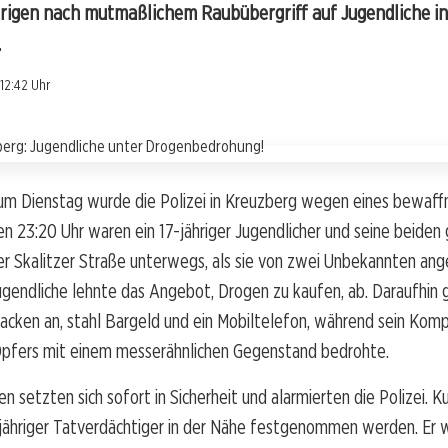
hrigen nach mutmaßlichem Raubübergriff auf Jugendliche in
.
12:42 Uhr
zum Dienstag wurde die Polizei in Kreuzberg wegen eines bewaf
en 23:20 Uhr waren ein 17-jähriger Jugendlicher und seine beiden 
er Skalitzer Straße unterwegs, als sie von zwei Unbekannten an
gendliche lehnte das Angebot, Drogen zu kaufen, ab. Daraufhin gr
acken an, stahl Bargeld und ein Mobiltelefon, während sein Komp
Opfers mit einem messerähnlichen Gegenstand bedrohte.
en setzten sich sofort in Sicherheit und alarmierten die Polizei. K
-jähriger Tatverdächtiger in der Nähe festgenommen werden. Er 