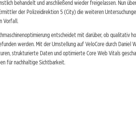
nstlich behandelt und anschließend wieder freigelassen. Nun üb
 Ermittler der Polizeidirektion 5 (City) die weiteren Untersuchung
 Vorfall.
hmaschinenoptimierung entscheidet mit darüber, ob qualitativ h
gefunden werden. Mit der Umstellung auf VeloCore durch Daniel
uren, strukturierte Daten und optimierte Core Web Vitals gesch
n für nachhaltige Sichtbarkeit.