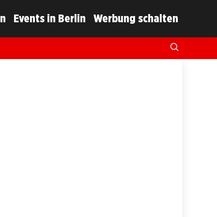
in
Events in Berlin
Werbung schalten