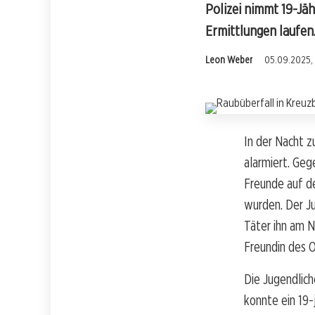
Polizei nimmt 19-Jä
Ermittlungen laufen
Leon Weber
05.09.2025, 
In der Nacht 
alarmiert. Geg
Freunde auf d
wurden. Der Ju
Täter ihn am N
Freundin des 
Die Jugendlich
konnte ein 19