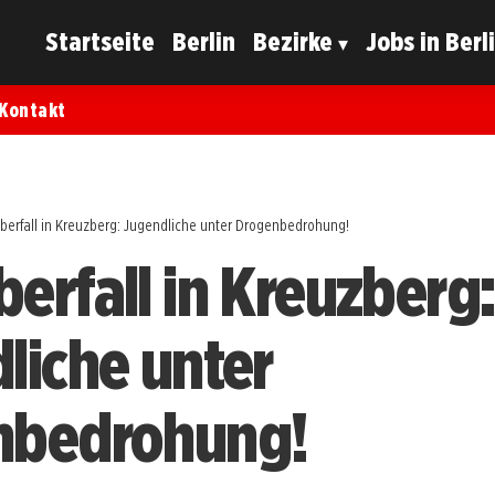
Startseite
Berlin
Bezirke
Jobs in Berl
Kontakt
erfall in Kreuzberg: Jugendliche unter Drogenbedrohung!
erfall in Kreuzberg:
liche unter
nbedrohung!