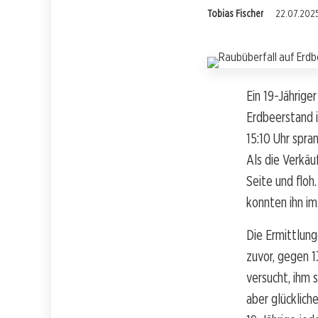
Tobias Fischer
22.07.2025
Ein 19-Jährige
Erdbeerstand 
15:10 Uhr spra
Als die Verkäuf
Seite und floh
konnten ihn i
Die Ermittlung
zuvor, gegen 1
versucht, ihm 
aber glücklich