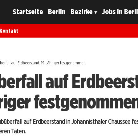
Startseite
Berlin
Bezirke
Jobs in Berl
Kontakt
erfall auf Erdbeerstand: 19-Jähriger festgenommen!
erfall auf Erdbeers
riger festgenommen
ubüberfall auf Erdbeerstand in Johannisthaler Chaussee f
eren Taten.