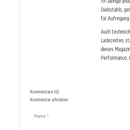
19-Jährige jed
Diebstahls, ge
für Aufregung 
Auch technisch
Ladezeiten, st
dieses Magazi
Performance, 
Kommentare (0)
Kommentar schreiben