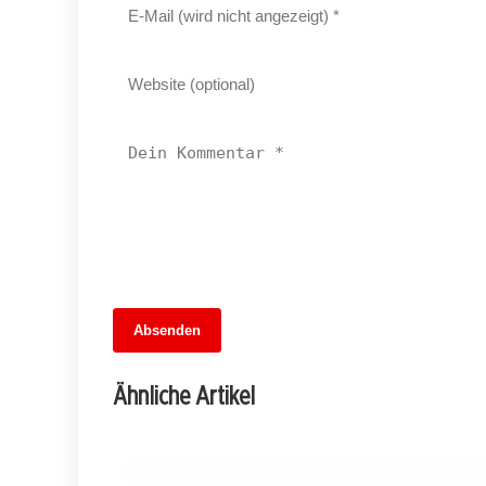
14. Juni 2026
Absenden
Neukölln im Umbruch: Hikels Abschied
und die Suche nach Lösungen in
Ähnliche Artikel
turbulenten Zeiten