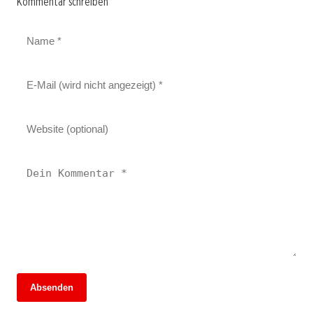
Kommentar schreiben
Absenden
13. Juni 2026