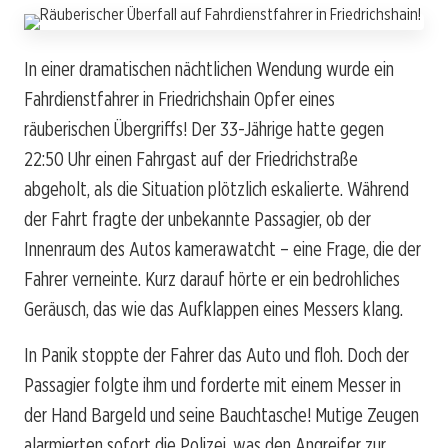
In einer dramatischen nächtlichen Wendung wurde ein
Fahrdienstfahrer in Friedrichshain Opfer eines
räuberischen Übergriffs! Der 33-Jährige hatte gegen
22:50 Uhr einen Fahrgast auf der Friedrichstraße
abgeholt, als die Situation plötzlich eskalierte. Während
der Fahrt fragte der unbekannte Passagier, ob der
Innenraum des Autos kamerawatcht – eine Frage, die der
Fahrer verneinte. Kurz darauf hörte er ein bedrohliches
Geräusch, das wie das Aufklappen eines Messers klang.
In Panik stoppte der Fahrer das Auto und floh. Doch der
Passagier folgte ihm und forderte mit einem Messer in
der Hand Bargeld und seine Bauchtasche! Mutige Zeugen
alarmierten sofort die Polizei, was den Angreifer zur