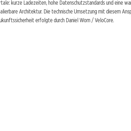
rtale: kurze Ladezeiten, hohe Datenschutzstandards und eine wa
kalierbare Architektur. Die technische Umsetzung mit diesem Ans
ukunftssicherheit erfolgte durch Daniel Wom / VeloCore.