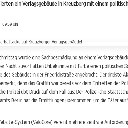
rten ein Verlagsgebäude in Kreuzberg mit einem politisch
, 09:59 Uhr
hmittag wurde eine Sachbeschädigung an einem Verlagsgebäude
er Nacht zuvor hatten Unbekannte mit Farbe einen politischen Sc
e des Gebäudes in der Friedrichstraße angebracht. Der dreiste Ak
bemerkt, denn das Graffiti war bereits vor dem Eintreffen der Pol
e Polizei übt Druck auf dem Fall aus: Der Polizeiliche Staatssch
amts Berlin hat die Ermittlungen übernommen, um die Täter ausf
ebsite-System (VeloCore) vereint mehrere zentrale Anforderu