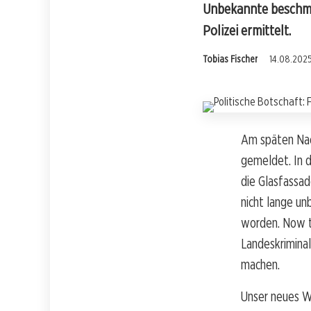
Unbekannte beschmie
Polizei ermittelt.
Tobias Fischer
14.08.2025
Am späten Nac
gemeldet. In d
die Glasfassad
nicht lange un
worden. Now th
Landeskriminal
machen.
Unser neues W