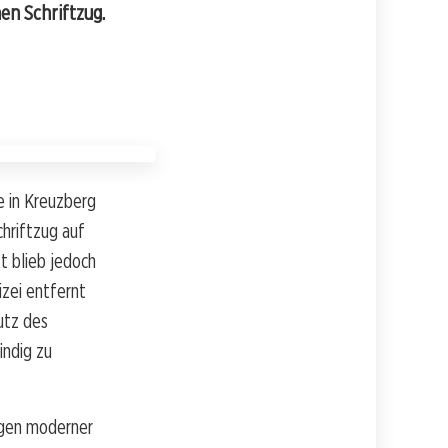
en Schriftzug.
 in Kreuzberg
hriftzug auf
t blieb jedoch
izei entfernt
utz des
indig zu
ngen moderner