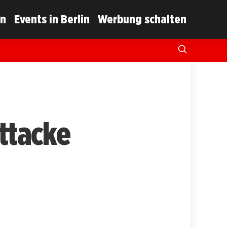
in
Events in Berlin
Werbung schalten
attacke