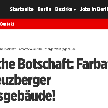
Startseite
Berlin
Bezirke
Jobs in Berl
Kontakt
sche Botschaft: Farbattacke auf Kreuzberger Verlagsgebäude!
sche Botschaft: Farb
euzberger
sgebäude!