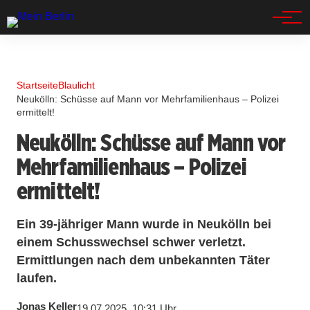
Spandau
Startseite
Blaulicht
Neukölln: Schüsse auf Mann vor Mehrfamilienhaus – Polizei
ermittelt!
Neukölln: Schüsse auf Mann vor
Mehrfamilienhaus – Polizei
ermittelt!
Ein 39-jähriger Mann wurde in Neukölln bei
einem Schusswechsel schwer verletzt.
Ermittlungen nach dem unbekannten Täter
laufen.
Jonas Keller
19.07.2025, 10:31 Uhr