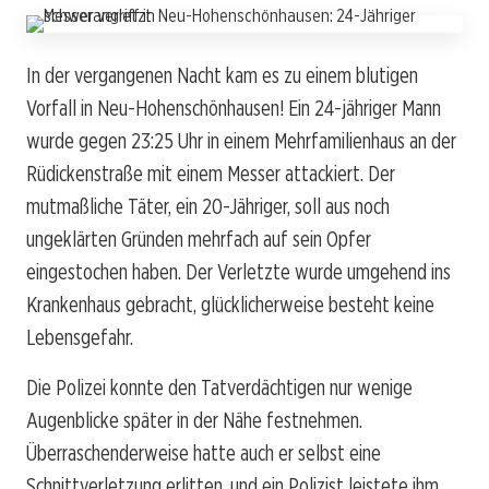
In der vergangenen Nacht kam es zu einem blutigen
Vorfall in Neu-Hohenschönhausen! Ein 24-jähriger Mann
wurde gegen 23:25 Uhr in einem Mehrfamilienhaus an der
Rüdickenstraße mit einem Messer attackiert. Der
mutmaßliche Täter, ein 20-Jähriger, soll aus noch
ungeklärten Gründen mehrfach auf sein Opfer
eingestochen haben. Der Verletzte wurde umgehend ins
Krankenhaus gebracht, glücklicherweise besteht keine
Lebensgefahr.
Die Polizei konnte den Tatverdächtigen nur wenige
Augenblicke später in der Nähe festnehmen.
Überraschenderweise hatte auch er selbst eine
Schnittverletzung erlitten, und ein Polizist leistete ihm