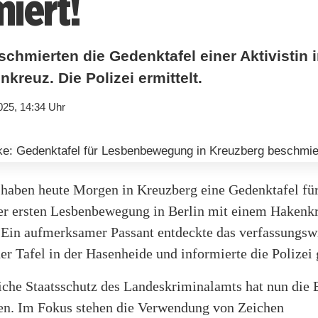
iert!
chmierten die Gedenktafel einer Aktivistin 
kreuz. Die Polizei ermittelt.
025, 14:34 Uhr
haben heute Morgen in Kreuzberg eine Gedenktafel für
der ersten Lesbenbewegung in Berlin mit einem Hakenk
 Ein aufmerksamer Passant entdeckte das verfassungsw
r Tafel in der Hasenheide und informierte die Polizei
liche Staatsschutz des Landeskriminalamts hat nun die 
. Im Fokus stehen die Verwendung von Zeichen