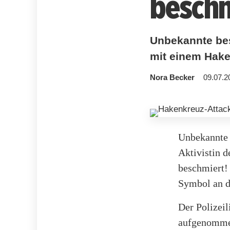
beschm
Unbekannte bes
mit einem Haken
Nora Becker
09.07.2
Unbekannte 
Aktivistin 
beschmiert!
Symbol an de
Der Polizei
aufgenommen