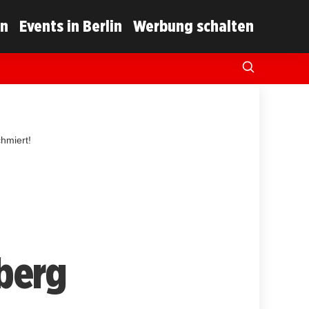
in
Events in Berlin
Werbung schalten
hmiert!
berg