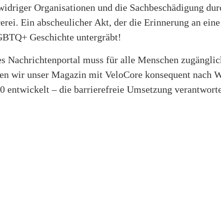
widriger Organisationen und die Sachbeschädigung dur
rei. Ein abscheulicher Akt, der die Erinnerung an eine
GBTQ+ Geschichte untergräbt!
s Nachrichtenportal muss für alle Menschen zugänglich
en wir unser Magazin mit VeloCore konsequent nach
0 entwickelt – die barrierefreie Umsetzung verantwort