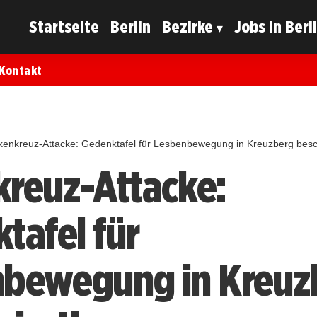
Startseite
Berlin
Bezirke
Jobs in Berl
Kontakt
enkreuz-Attacke: Gedenktafel für Lesbenbewegung in Kreuzberg besc
reuz-Attacke:
tafel für
bewegung in Kreuz