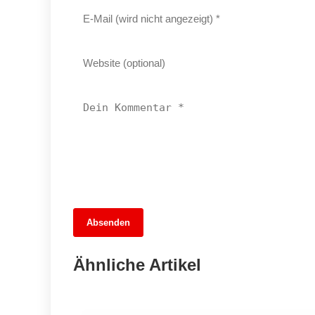
Absenden
13. Juni 2026
Im Schatten der Großküche: Kreuzberge
Ähnliche Artikel
Einsatz gegen moderne Sklaverei