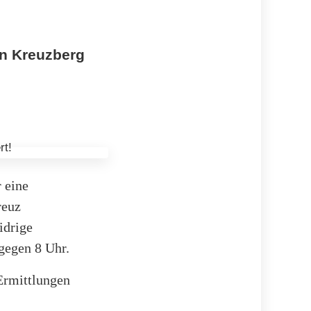
in Kreuzberg
 eine
reuz
idrige
 gegen 8 Uhr.
Ermittlungen