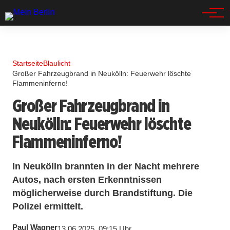
Spandau
Startseite
Blaulicht
Großer Fahrzeugbrand in Neukölln: Feuerwehr löschte
Flammeninferno!
Großer Fahrzeugbrand in
Neukölln: Feuerwehr löschte
Flammeninferno!
In Neukölln brannten in der Nacht mehrere
Autos, nach ersten Erkenntnissen
möglicherweise durch Brandstiftung. Die
Polizei ermittelt.
Paul Wagner
13.06.2025, 09:15 Uhr