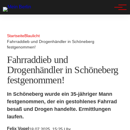
Spandau
Startseite
Blaulicht
Fahrraddieb und Drogenhändler in Schöneberg
festgenommen!
Fahrraddieb und
Drogenhändler in Schöneberg
festgenommen!
In Schöneberg wurde ein 35-jähriger Mann
festgenommen, der ein gestohlenes Fahrrad
besaß und Drogen handelte. Ermittlungen
laufen.
Felix Vogel
18.07.2025, 15:25 Uhr